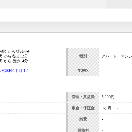
駅 から 徒歩4分
 から 徒歩12分
種別
アパート・マン
 から 徒歩14分
本松2丁目 4-9
学校区
-
管理・共益費
5,000円
敷金・保証金
0ヶ月 ・ -
雑費
-
保険料
-