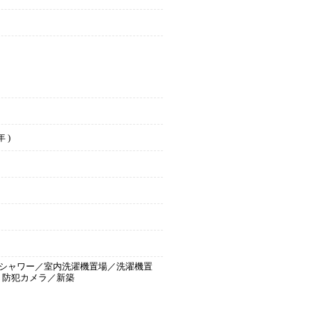
 )
シャワー／室内洗濯機置場／洗濯機置
・防犯カメラ／新築