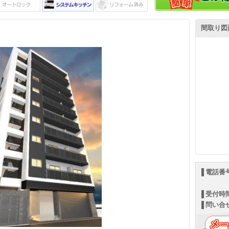
間取り図
電話番
受付時
問い合