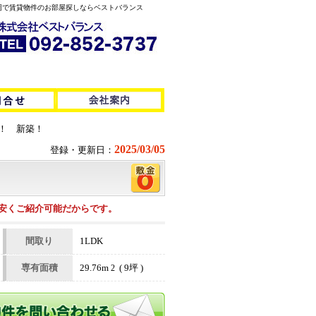
無料！福岡で賃貸物件のお部屋探しならベストバランス
し！ 新築！
2025/03/05
登録・更新日：
安くご紹介可能だからです。
間取り
1LDK
専有面積
29.76m
( 9坪 )
2