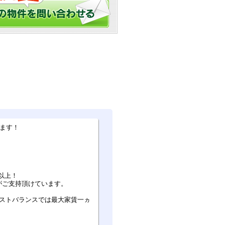
ます！
以上！
がご支持頂けています。
ベストバランスでは最大家賃一ヵ