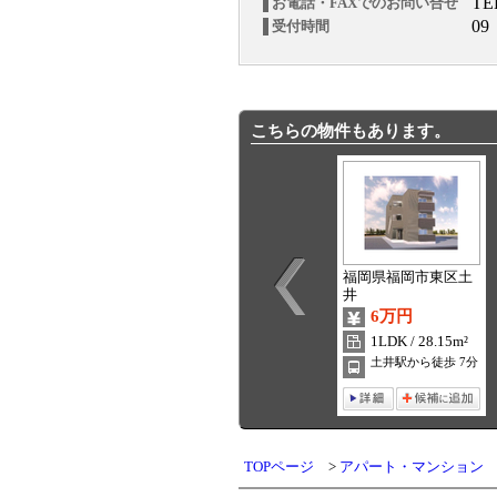
TE
お電話・FAXでのお問い合せ
09
受付時間
こちらの物件もあります。
福岡県福岡市東区土
井
6万円
1LDK / 28.15m²
土井駅から徒歩 7分
TOPページ
アパート・マンション