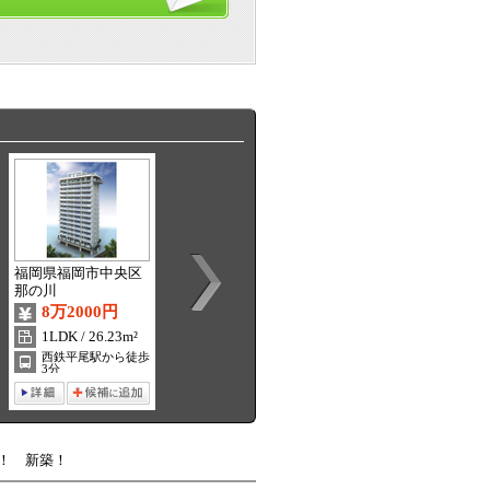
福岡県福岡市中央区
福岡県福岡市東区土
福岡県福岡市西区横
那の川
井
浜（１～２丁目）
8万2000円
5万6000円
6万3000円
1LDK / 26.23m²
1DK / 27.12m²
1LDK / 35.41m²
西鉄平尾駅から徒歩
土井駅から徒歩 9分
今宿駅から徒歩 24
3分
分
し！ 新築！