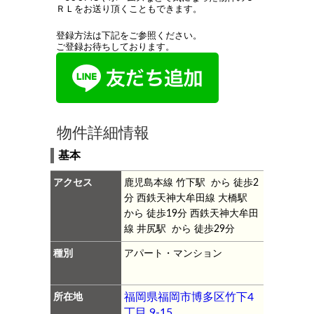
ＲＬをお送り頂くこともできます。
登録方法は下記をご参照ください。
ご登録お待ちしております。
物件詳細情報
基本
アクセス
鹿児島本線 竹下駅 から 徒歩2
分
西鉄天神大牟田線 大橋駅
から 徒歩19分
西鉄天神大牟田
線 井尻駅 から 徒歩29分
種別
アパート・マンション
所在地
福岡県福岡市博多区竹下4
丁目 9-15