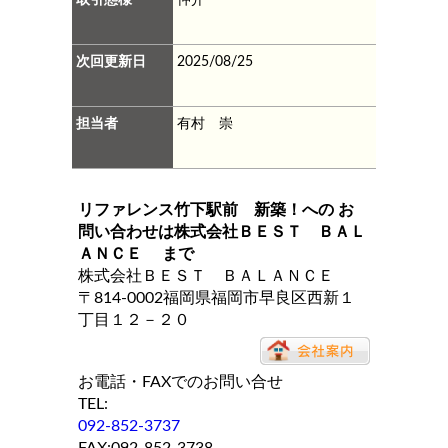
次回更新日
2025/08/25
担当者
有村 崇
リファレンス竹下駅前 新築！
への お
問い合わせは
株式会社ＢＥＳＴ ＢＡＬ
ＡＮＣＥ
まで
株式会社ＢＥＳＴ ＢＡＬＡＮＣＥ
〒814-0002福岡県福岡市早良区西新１
丁目１２－２０
お電話・FAXでのお問い合せ
TEL:
092-852-3737