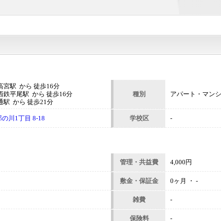
宮駅 から 徒歩16分
鉄平尾駅 から 徒歩16分
種別
アパート・マン
駅 から 徒歩21分
川1丁目 8-18
学校区
-
管理・共益費
4,000円
敷金・保証金
0ヶ月 ・ -
雑費
-
保険料
-