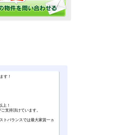
ます！
以上！
がご支持頂けています。
ベストバランスでは最大家賃一ヵ