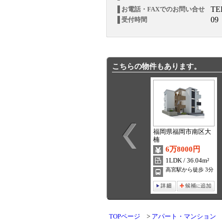
TE
お電話・FAXでのお問い合せ
09
受付時間
こちらの物件もあります。
福岡県福岡市南区大
楠
6万8000円
1LDK / 36.04m²
高宮駅から徒歩 3分
TOPページ
アパート・マンション