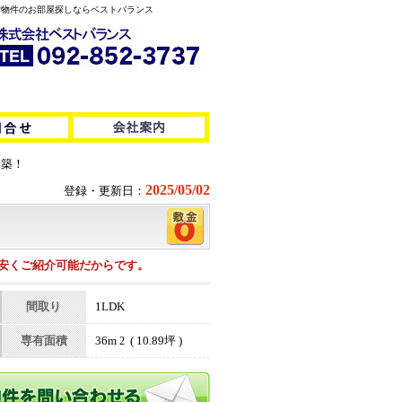
岡で賃貸物件のお部屋探しならベストバランス
新築！
2025/05/02
登録・更新日：
安くご紹介可能だからです。
間取り
1LDK
専有面積
36m
( 10.89坪 )
2