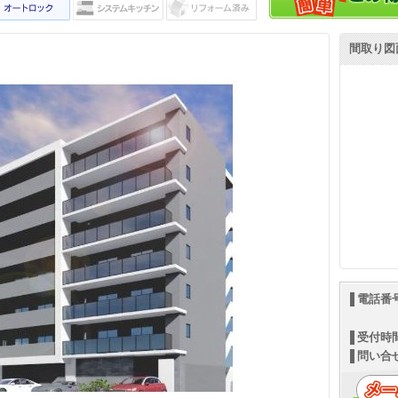
間取り図
電話番
受付時
問い合