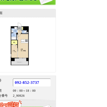
面
号
092-852-3737
間
09：00～18：00
せ番号
2_90926