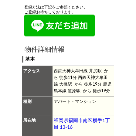
登録方法は下記をご参照ください。
ご登録お待ちしております。
物件詳細情報
基本
アクセス
西鉄天神大牟田線 井尻駅 か
ら 徒歩11分
西鉄天神大牟田
線 大橋駅 から 徒歩19分
鹿児
島本線 笹原駅 から 徒歩19分
種別
アパート・マンション
所在地
福岡県福岡市南区横手1丁
目 13-16