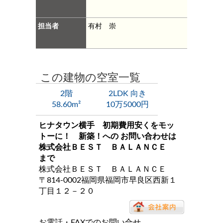
担当者
有村 崇
この建物の空室一覧
2階
2LDK 向き
58.60m²
10万5000円
ヒナタウン横手 初期費用安くをモッ
トーに！ 新築！
への お問い合わせは
株式会社ＢＥＳＴ ＢＡＬＡＮＣＥ
まで
株式会社ＢＥＳＴ ＢＡＬＡＮＣＥ
〒814-0002福岡県福岡市早良区西新１
丁目１２－２０
お電話・FAXでのお問い合せ