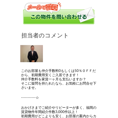
このお部屋も仲介手数料0もしくは50％ＯＦＦだ
から、初期費用安くご入居できます！
仲介手数料を家賃一ヶ月も支払いますか？
そこに疑問を持たれたなら、お気軽にお問合せ下
さいませ。
-----------☆
おかげさまでご紹介やリピーターが多く、福岡の
賃貸物件年間紹介件数3,000件以上！
初期費用がどこよりも安く、お部屋の案内からカ