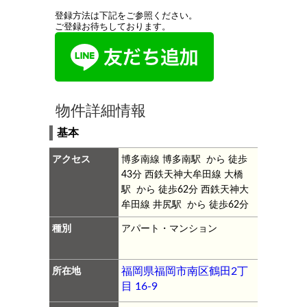
登録方法は下記をご参照ください。
ご登録お待ちしております。
物件詳細情報
基本
アクセス
博多南線 博多南駅 から 徒歩
43分
西鉄天神大牟田線 大橋
駅 から 徒歩62分
西鉄天神大
牟田線 井尻駅 から 徒歩62分
種別
アパート・マンション
所在地
福岡県福岡市南区鶴田2丁
目 16-9