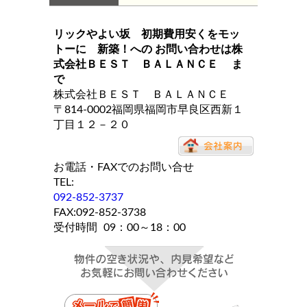
リックやよい坂 初期費用安くをモッ
トーに 新築！
への お問い合わせは
株
式会社ＢＥＳＴ ＢＡＬＡＮＣＥ
ま
で
株式会社ＢＥＳＴ ＢＡＬＡＮＣＥ
〒814-0002福岡県福岡市早良区西新１
丁目１２－２０
お電話・FAXでのお問い合せ
TEL:
092-852-3737
FAX:092-852-3738
受付時間
09：00～18：00