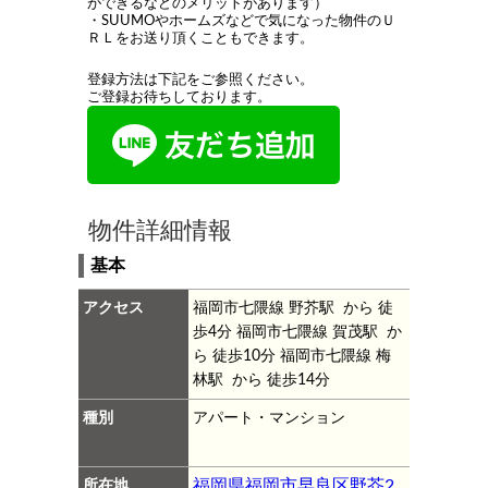
ができるなどのメリットがあります）
・SUUMOやホームズなどで気になった物件のＵ
ＲＬをお送り頂くこともできます。
登録方法は下記をご参照ください。
ご登録お待ちしております。
物件詳細情報
基本
アクセス
福岡市七隈線 野芥駅 から 徒
歩4分
福岡市七隈線 賀茂駅 か
ら 徒歩10分
福岡市七隈線 梅
林駅 から 徒歩14分
種別
アパート・マンション
所在地
福岡県福岡市早良区野芥2