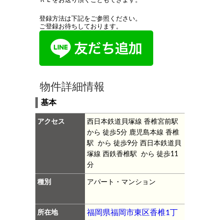
ＲＬをお送り頂くこともできます。
登録方法は下記をご参照ください。
ご登録お待ちしております。
物件詳細情報
基本
アクセス
西日本鉄道貝塚線 香椎宮前駅
から 徒歩5分
鹿児島本線 香椎
駅 から 徒歩9分
西日本鉄道貝
塚線 西鉄香椎駅 から 徒歩11
分
種別
アパート・マンション
所在地
福岡県福岡市東区香椎1丁