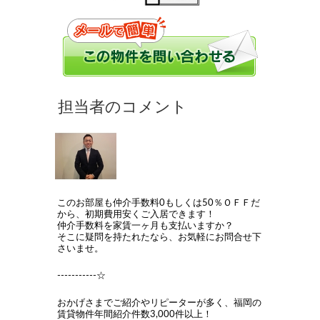
このお部屋も仲介手数料0もしくは50％ＯＦＦだ
から、初期費用安くご入居できます！
仲介手数料を家賃一ヶ月も支払いますか？
そこに疑問を持たれたなら、お気軽にお問合せ下
さいませ。
-----------☆
おかげさまでご紹介やリピーターが多く、福岡の
賃貸物件年間紹介件数3,000件以上！