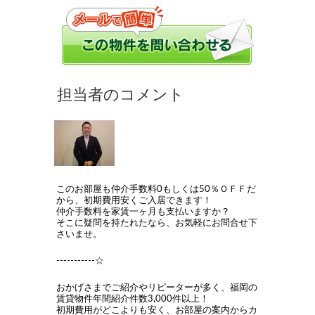
このお部屋も仲介手数料0もしくは50％ＯＦＦだ
から、初期費用安くご入居できます！
仲介手数料を家賃一ヶ月も支払いますか？
そこに疑問を持たれたなら、お気軽にお問合せ下
さいませ。
-----------☆
おかげさまでご紹介やリピーターが多く、福岡の
賃貸物件年間紹介件数3,000件以上！
初期費用がどこよりも安く、お部屋の案内からカ