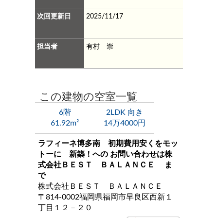
次回更新日
2025/11/17
担当者
有村 崇
この建物の空室一覧
6階
2LDK 向き
61.92m²
14万4000円
ラフィーネ博多南 初期費用安くをモッ
トーに 新築！
への お問い合わせは
株
式会社ＢＥＳＴ ＢＡＬＡＮＣＥ
ま
で
株式会社ＢＥＳＴ ＢＡＬＡＮＣＥ
〒814-0002福岡県福岡市早良区西新１
丁目１２－２０