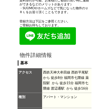
資料添付が可能、お客様のご都合の良い時に連絡
ができるなどのメリットがあります）
・SUUMOやホームズなどで気になった物件のＵ
ＲＬをお送り頂くこともできます。
登録方法は下記をご参照ください。
ご登録お待ちしております。
物件詳細情報
基本
アクセス
西鉄天神大牟田線 西鉄平尾駅
から 徒歩8分
福岡市七隈線 薬
院駅 から 徒歩15分
福岡市七
隈線 渡辺通駅 から 徒歩16分
種別
アパート・マンション