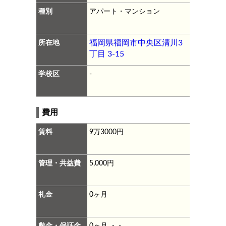
種別
アパート・マンション
所在地
福岡県福岡市中央区清川3
丁目 3-15
学校区
-
費用
賃料
9万3000円
管理・共益費
5,000円
礼金
0ヶ月
敷金・保証金
0ヶ月 ・ -