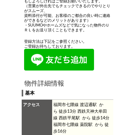
もしよろしければご登録お願いいたします。
（営業が外出先でもチェックできるのでやりとり
がスムーズ、
資料添付が可能、お客様のご都合の良い時に連絡
ができるなどのメリットがあります）
・SUUMOやホームズなどで気になった物件のＵ
ＲＬをお送り頂くこともできます。
登録方法は下記をご参照ください。
ご登録お待ちしております。
物件詳細情報
基本
アクセス
福岡市七隈線 渡辺通駅 か
ら 徒歩13分
西鉄天神大牟田
線 西鉄平尾駅 から 徒歩14分
福岡市七隈線 薬院駅 から 徒
歩16分