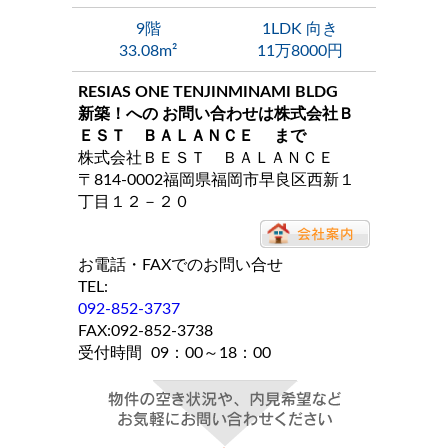
9階
1LDK 向き
33.08m²
11万8000円
RESIAS ONE TENJINMINAMI BLDG
新築！
への お問い合わせは
株式会社Ｂ
ＥＳＴ ＢＡＬＡＮＣＥ
まで
株式会社ＢＥＳＴ ＢＡＬＡＮＣＥ
〒814-0002福岡県福岡市早良区西新１
丁目１２－２０
お電話・FAXでのお問い合せ
TEL:
092-852-3737
FAX:092-852-3738
受付時間
09：00～18：00