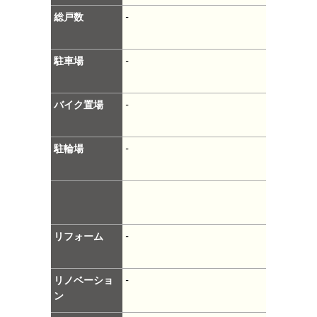
総戸数
-
駐車場
-
バイク置場
-
駐輪場
-
リフォーム
-
リノベーショ
-
ン