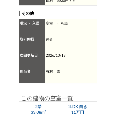
輪料：5500円 / 月
その他
現況 ・ 入居
空室 ・ 相談
取引態様
仲介
次回更新日
2026/10/13
担当者
有村 崇
この建物の空室一覧
2階
1LDK 向き
33.08m²
11万円