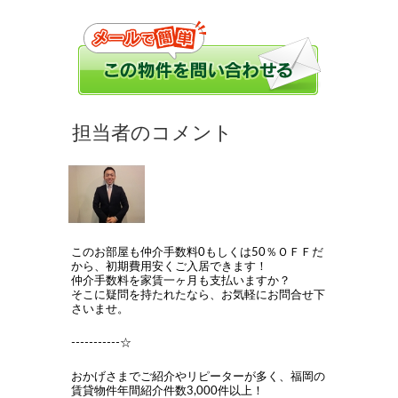
このお部屋も仲介手数料0もしくは50％ＯＦＦだ
から、初期費用安くご入居できます！
仲介手数料を家賃一ヶ月も支払いますか？
そこに疑問を持たれたなら、お気軽にお問合せ下
さいませ。
-----------☆
おかげさまでご紹介やリピーターが多く、福岡の
賃貸物件年間紹介件数3,000件以上！