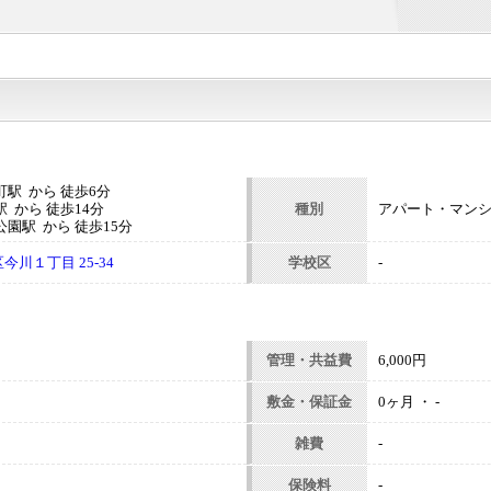
駅 から 徒歩6分
 から 徒歩14分
種別
アパート・マン
園駅 から 徒歩15分
川１丁目 25-34
学校区
-
管理・共益費
6,000円
敷金・保証金
0ヶ月 ・ -
雑費
-
保険料
-