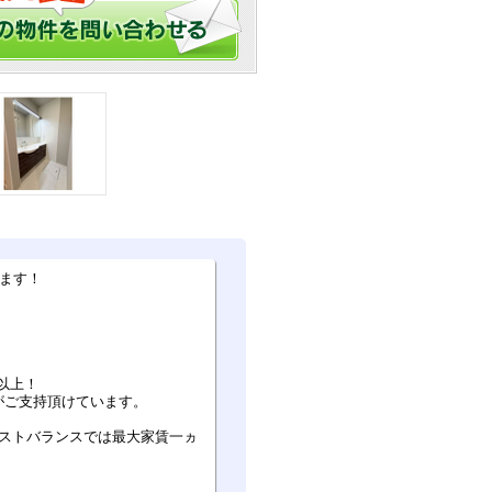
ます！
以上！
がご支持頂けています。
ベストバランスでは最大家賃一ヵ