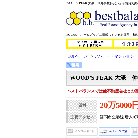
SUUMO・ホームズなどに掲載しているお部屋も初
TOPページ
アパート・マンション
WOOD’S PEAK 
ベストバランスでは他不動産会社とお
20万5000
賃料
主要アクセス
福岡市空港線 唐人町駅