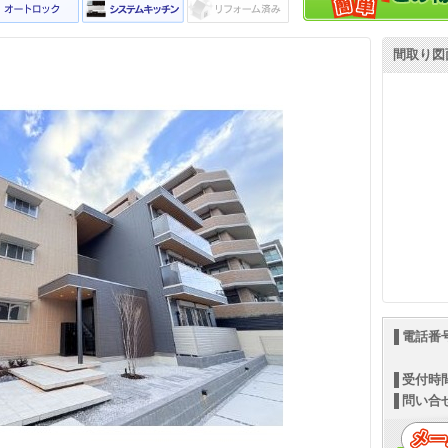
間取り図
電話番
受付時
問い合