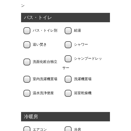
ン
バス・トイレ
バス・トイレ別
給湯
追い焚き
シャワー
シャンプードレッ
洗面化粧台独立
サー
室内洗濯機置場
洗濯機置場
温水洗浄便座
浴室乾燥機
冷暖房
エアコン
冷房