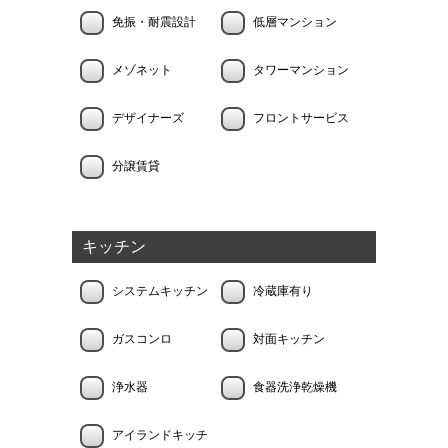
免振・耐震設計
低層マンション
メゾネット
タワーマンション
デザイナーズ
フロントサービス
分譲賃貸
キッチン
システムキッチン
冷蔵庫有り
ガスコンロ
対面キッチン
浄水器
食器洗浄乾燥機
アイランドキッチ