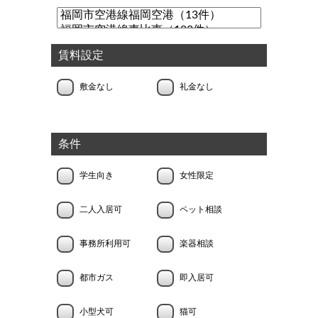
賃料設定
敷金なし
礼金なし
条件
学生向き
女性限定
二人入居可
ペット相談
事務所利用可
楽器相談
都市ガス
即入居可
小型犬可
猫可