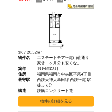
1K
/ 20.52m
2
物件名
エステートモア平尾山荘通り
家賃一ヶ月分も安くな..
築年
1994年03月
住所
福岡県福岡市中央区平尾4丁目
最寄駅
西鉄天神大牟田線 西鉄平尾 駅
徒歩 6分
構造
鉄筋コンクリート造