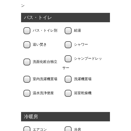
ン
バス・トイレ
バス・トイレ別
給湯
追い焚き
シャワー
シャンプードレッ
洗面化粧台独立
サー
室内洗濯機置場
洗濯機置場
温水洗浄便座
浴室乾燥機
冷暖房
エアコン
冷房