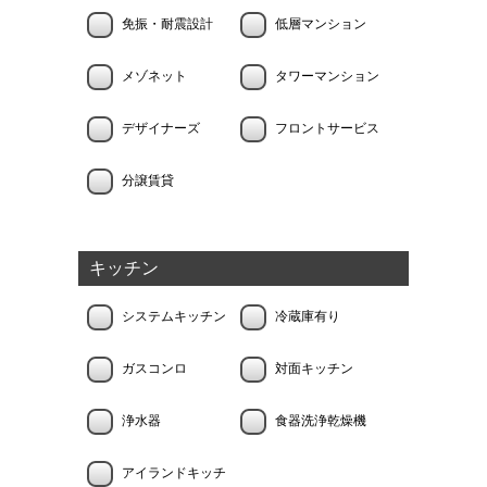
免振・耐震設計
低層マンション
メゾネット
タワーマンション
デザイナーズ
フロントサービス
分譲賃貸
キッチン
システムキッチン
冷蔵庫有り
ガスコンロ
対面キッチン
浄水器
食器洗浄乾燥機
アイランドキッチ