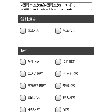
賃料設定
敷金なし
礼金なし
条件
学生向き
女性限定
二人入居可
ペット相談
事務所利用可
楽器相談
都市ガス
即入居可
小型犬可
猫可