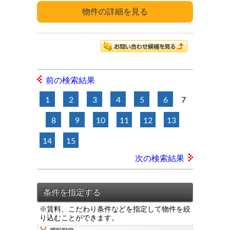
前の検索結果
1
2
3
4
5
6
7
8
9
10
11
12
13
14
15
次の検索結果
※賃料、こだわり条件などを指定して物件を絞
り込むことができます。