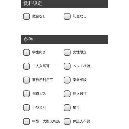
賃料設定
敷金なし
礼金なし
条件
学生向き
女性限定
二人入居可
ペット相談
事務所利用可
楽器相談
都市ガス
即入居可
小型犬可
猫可
中型・大型犬相談
保証人不要