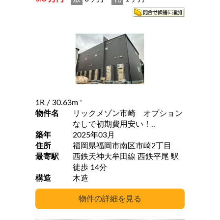
1R
/ 30.63m
2
物件名
リックメゾン市崎 オプション
なしで初期費用安い！..
築年
2025年03月
住所
福岡県福岡市南区市崎2丁目
最寄駅
西鉄天神大牟田線 西鉄平尾 駅
徒歩 14分
構造
木造