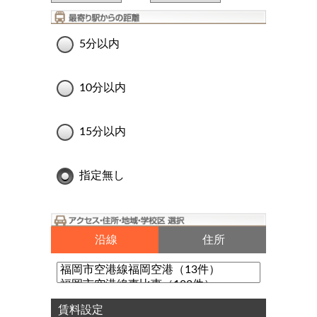
5分以内
10分以内
15分以内
指定無し
沿線
住所
賃料設定