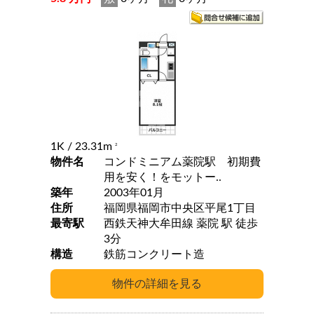
1K
/ 23.31m
2
物件名
コンドミニアム薬院駅 初期費
用を安く！をモットー..
築年
2003年01月
住所
福岡県福岡市中央区平尾1丁目
最寄駅
西鉄天神大牟田線 薬院 駅 徒歩
3分
構造
鉄筋コンクリート造