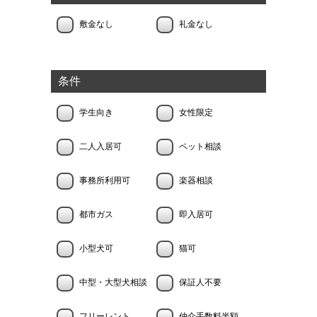
敷金なし
礼金なし
条件
学生向き
女性限定
二人入居可
ペット相談
事務所利用可
楽器相談
都市ガス
即入居可
小型犬可
猫可
中型・大型犬相談
保証人不要
フリーレント
仲介手数料半額