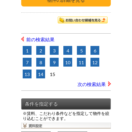
前の検索結果
1
2
3
4
5
6
7
8
9
10
11
12
13
14
15
次の検索結果
※賃料、こだわり条件などを指定して物件を絞
り込むことができます。