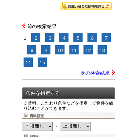
前の検索結果
1
2
3
4
5
6
7
8
9
10
11
12
13
14
15
次の検索結果
※賃料、こだわり条件などを指定して物件を絞
り込むことができます。
～