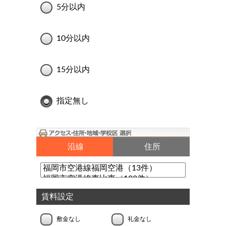
5分以内
10分以内
15分以内
指定無し
沿線
住所
賃料設定
敷金なし
礼金なし