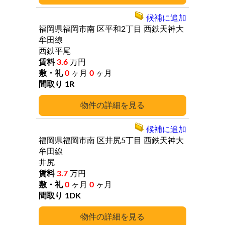
候補に追加
福岡県福岡市南
区平和2丁目
西鉄天神大
牟田線
西鉄平尾
3.6
万円
0
ヶ月
0
ヶ月
1R
詳細
候補に追加
福岡県福岡市南
区井尻5丁目
西鉄天神大
牟田線
井尻
3.7
万円
0
ヶ月
0
ヶ月
1DK
詳細