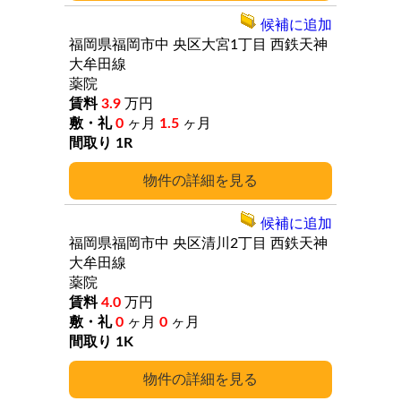
候補に追加
福岡県福岡市中
央区大宮1丁目
西鉄天神
大牟田線
薬院
3.9
万円
0
ヶ月
1.5
ヶ月
1R
詳細
候補に追加
福岡県福岡市中
央区清川2丁目
西鉄天神
大牟田線
薬院
4.0
万円
0
ヶ月
0
ヶ月
1K
詳細