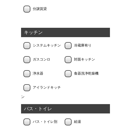
分譲賃貸
キッチン
システムキッチン
冷蔵庫有り
ガスコンロ
対面キッチン
浄水器
食器洗浄乾燥機
アイランドキッチ
ン
バス・トイレ
バス・トイレ別
給湯