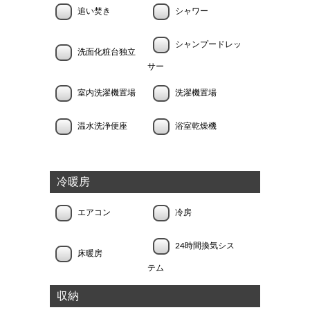
追い焚き
シャワー
シャンプードレッ
洗面化粧台独立
サー
室内洗濯機置場
洗濯機置場
温水洗浄便座
浴室乾燥機
冷暖房
エアコン
冷房
24時間換気シス
床暖房
テム
収納