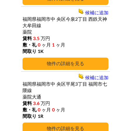
候補に追加
福岡県福岡市中
央区今泉2丁目
西鉄天神
大牟田線
薬院
3.5
万円
0
ヶ月
1
ヶ月
1K
詳細
候補に追加
福岡県福岡市中
央区平尾3丁目
福岡市七
隈線
薬院大通
3.6
万円
0
ヶ月
0
ヶ月
1R
詳細