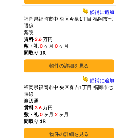
候補に追加
福岡県福岡市中
央区今泉1丁目
福岡市七
隈線
薬院
3.6
万円
0
ヶ月
0
ヶ月
1R
詳細
候補に追加
福岡県福岡市中
央区春吉1丁目
福岡市七
隈線
渡辺通
3.6
万円
0
ヶ月
2
ヶ月
1R
詳細