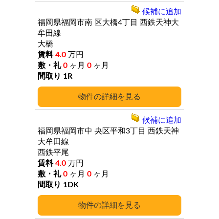
候補に追加
福岡県福岡市南
区大橋4丁目
西鉄天神大
牟田線
大橋
4.0
万円
0
ヶ月
0
ヶ月
1R
詳細
候補に追加
福岡県福岡市中
央区平和3丁目
西鉄天神
大牟田線
西鉄平尾
4.0
万円
0
ヶ月
0
ヶ月
1DK
詳細