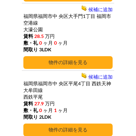
候補に追加
福岡県福岡市中
央区大手門1丁目
福岡市
空港線
大濠公園
28.5
万円
0
ヶ月
0
ヶ月
3LDK
詳細
候補に追加
福岡県福岡市中
央区平尾4丁目
西鉄天神
大牟田線
西鉄平尾
27.9
万円
0
ヶ月
1
ヶ月
2LDK
詳細