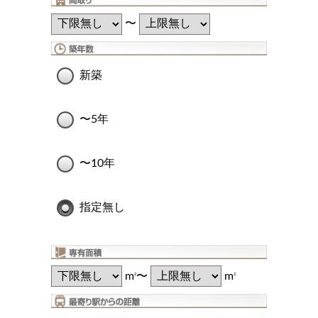
〜
新築
〜5年
〜10年
指定無し
m
〜
m
2
2