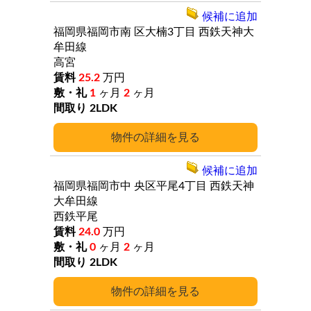
候補に追加
福岡県福岡市南
区大楠3丁目
西鉄天神大
牟田線
高宮
25.2
万円
1
ヶ月
2
ヶ月
2LDK
詳細
候補に追加
福岡県福岡市中
央区平尾4丁目
西鉄天神
大牟田線
西鉄平尾
24.0
万円
0
ヶ月
2
ヶ月
2LDK
詳細