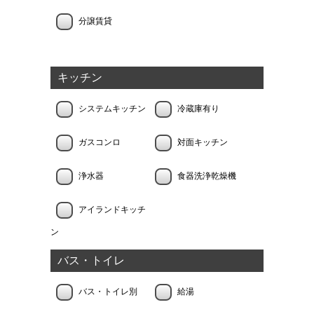
分譲賃貸
キッチン
システムキッチン
冷蔵庫有り
ガスコンロ
対面キッチン
浄水器
食器洗浄乾燥機
アイランドキッチ
ン
バス・トイレ
バス・トイレ別
給湯