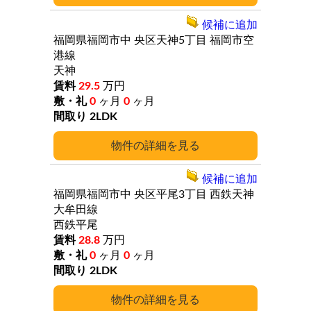
候補に追加
福岡県福岡市中
央区天神5丁目
福岡市空
港線
天神
29.5
万円
0
ヶ月
0
ヶ月
2LDK
詳細
候補に追加
福岡県福岡市中
央区平尾3丁目
西鉄天神
大牟田線
西鉄平尾
28.8
万円
0
ヶ月
0
ヶ月
2LDK
詳細