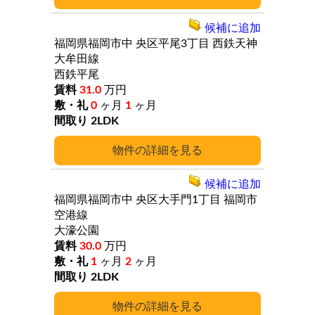
候補に追加
福岡県福岡市中
央区平尾3丁目
西鉄天神
大牟田線
西鉄平尾
31.0
万円
0
ヶ月
1
ヶ月
2LDK
詳細
候補に追加
福岡県福岡市中
央区大手門1丁目
福岡市
空港線
大濠公園
30.0
万円
1
ヶ月
2
ヶ月
2LDK
詳細