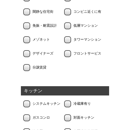
閑静な住宅街
コンビニ近くに有
免振・耐震設計
低層マンション
メゾネット
タワーマンション
デザイナーズ
フロントサービス
分譲賃貸
キッチン
システムキッチン
冷蔵庫有り
ガスコンロ
対面キッチン