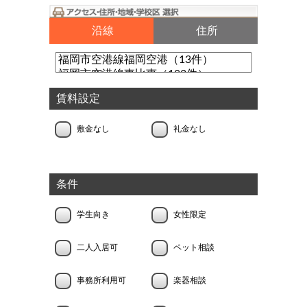
沿線
住所
賃料設定
敷金なし
礼金なし
条件
学生向き
女性限定
二人入居可
ペット相談
事務所利用可
楽器相談