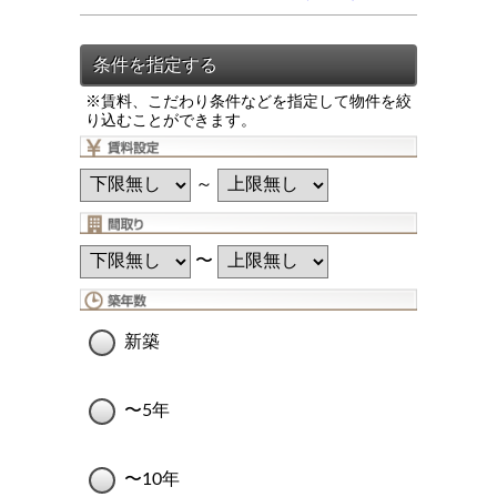
※賃料、こだわり条件などを指定して物件を絞
り込むことができます。
～
〜
新築
〜5年
〜10年