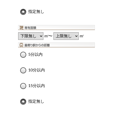
指定無し
m
〜
m
2
2
5分以内
10分以内
15分以内
指定無し