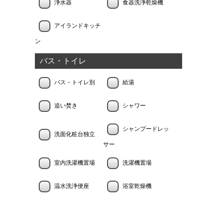
浄水器
食器洗浄乾燥機
アイランドキッチ
ン
バス・トイレ
バス・トイレ別
給湯
追い焚き
シャワー
シャンプードレッ
洗面化粧台独立
サー
室内洗濯機置場
洗濯機置場
温水洗浄便座
浴室乾燥機