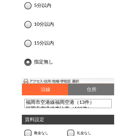
5分以内
10分以内
15分以内
指定無し
沿線
住所
賃料設定
敷金なし
礼金なし