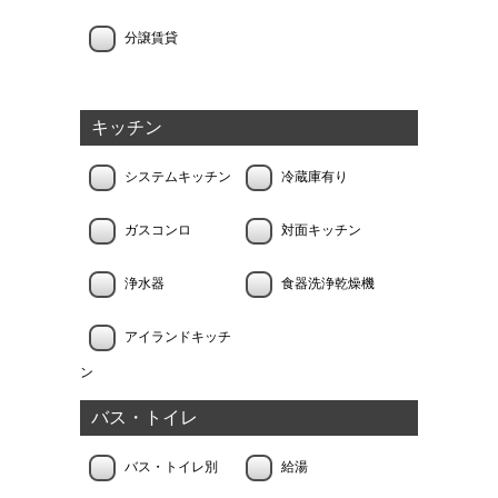
分譲賃貸
キッチン
システムキッチン
冷蔵庫有り
ガスコンロ
対面キッチン
浄水器
食器洗浄乾燥機
アイランドキッチ
ン
バス・トイレ
バス・トイレ別
給湯