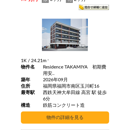
1K
/ 24.21m
2
物件名
Residence TAKAMIYA 初期費
用安..
築年
2026年09月
住所
福岡県福岡市南区玉川町16
最寄駅
西鉄天神大牟田線 高宮 駅 徒歩
6分
構造
鉄筋コンクリート造