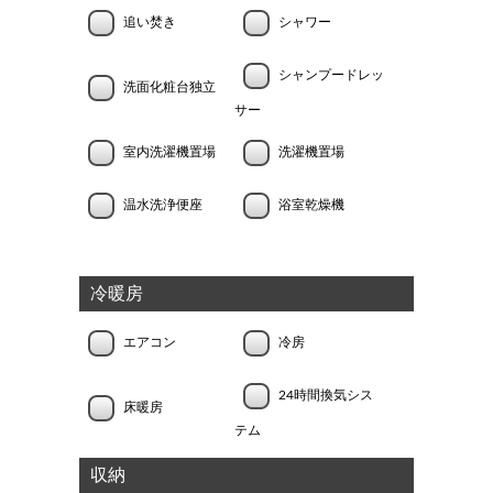
追い焚き
シャワー
シャンプードレッ
洗面化粧台独立
サー
室内洗濯機置場
洗濯機置場
温水洗浄便座
浴室乾燥機
冷暖房
エアコン
冷房
24時間換気シス
床暖房
テム
収納