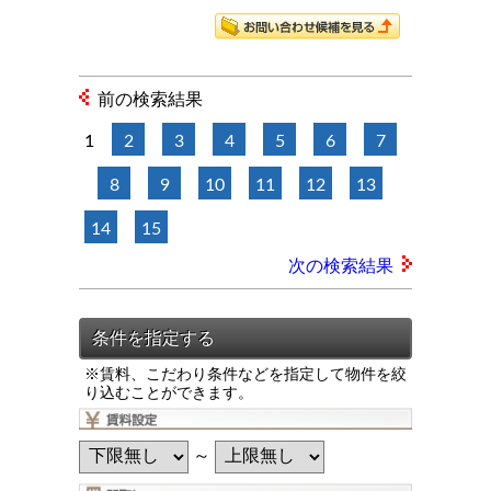
前の検索結果
1
2
3
4
5
6
7
8
9
10
11
12
13
14
15
次の検索結果
※賃料、こだわり条件などを指定して物件を絞
り込むことができます。
～