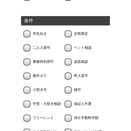
条件
学生向き
女性限定
二人入居可
ペット相談
事務所利用可
楽器相談
都市ガス
即入居可
小型犬可
猫可
中型・大型犬相談
保証人不要
フリーレント
仲介手数料半額