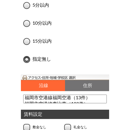
5分以内
10分以内
15分以内
指定無し
沿線
住所
賃料設定
敷金なし
礼金なし