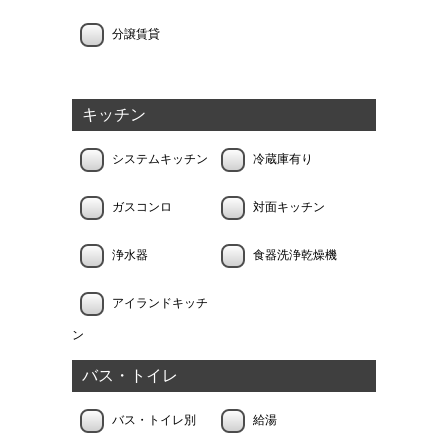
分譲賃貸
キッチン
システムキッチン
冷蔵庫有り
ガスコンロ
対面キッチン
浄水器
食器洗浄乾燥機
アイランドキッチ
ン
バス・トイレ
バス・トイレ別
給湯