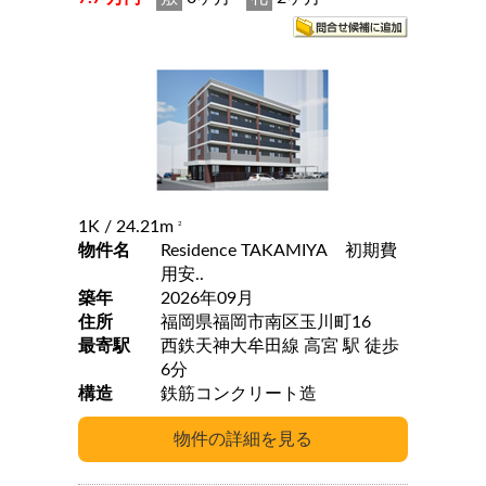
1K
/ 24.21m
2
物件名
Residence TAKAMIYA 初期費
用安..
築年
2026年09月
住所
福岡県福岡市南区玉川町16
最寄駅
西鉄天神大牟田線 高宮 駅 徒歩
6分
構造
鉄筋コンクリート造