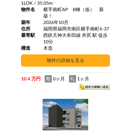
1LDK
/ 35.05m
2
物件名
横手南町AP B棟（仮） 新
築！
築年
2026年10月
住所
福岡県福岡市南区横手南町6-37
最寄駅
西鉄天神大牟田線 井尻 駅 徒歩
10分
構造
木造
10.4 万円
敷
0ヶ月
礼
1ヶ月