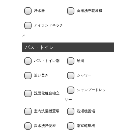
浄水器
食器洗浄乾燥機
アイランドキッチ
ン
バス・トイレ
バス・トイレ別
給湯
追い焚き
シャワー
シャンプードレッ
洗面化粧台独立
サー
室内洗濯機置場
洗濯機置場
温水洗浄便座
浴室乾燥機