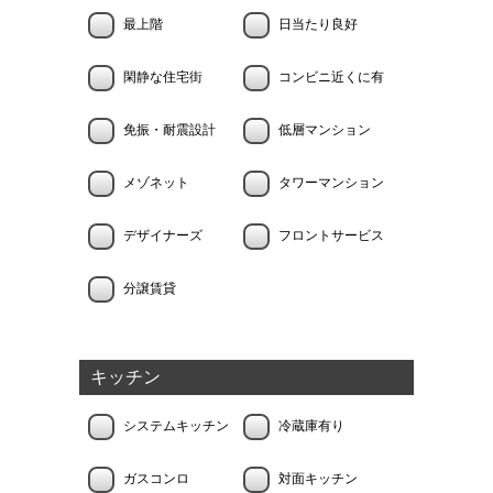
最上階
日当たり良好
閑静な住宅街
コンビニ近くに有
免振・耐震設計
低層マンション
メゾネット
タワーマンション
デザイナーズ
フロントサービス
分譲賃貸
キッチン
システムキッチン
冷蔵庫有り
ガスコンロ
対面キッチン