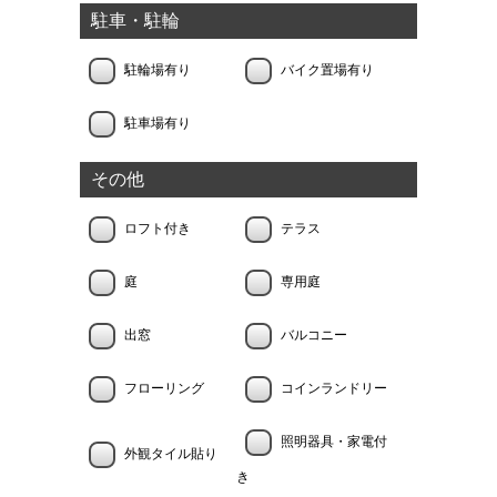
駐車・駐輪
駐輪場有り
バイク置場有り
駐車場有り
その他
ロフト付き
テラス
庭
専用庭
出窓
バルコニー
フローリング
コインランドリー
照明器具・家電付
外観タイル貼り
き