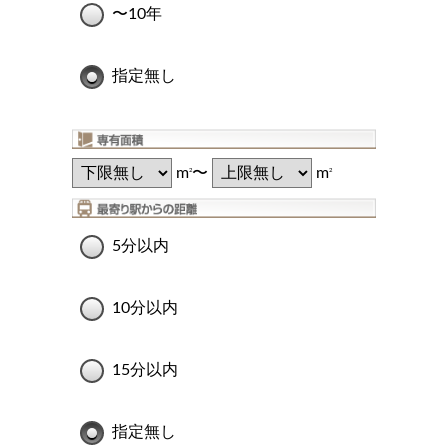
〜10年
指定無し
m
〜
m
2
2
5分以内
10分以内
15分以内
指定無し