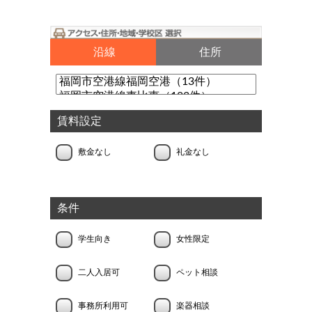
沿線
住所
賃料設定
敷金なし
礼金なし
条件
学生向き
女性限定
二人入居可
ペット相談
事務所利用可
楽器相談