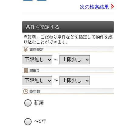
次の検索結果
※賃料、こだわり条件などを指定して物件を絞
り込むことができます。
～
〜
新築
〜5年