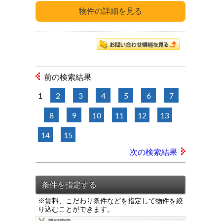
前の検索結果
1
2
3
4
5
6
7
8
9
10
11
12
13
14
15
次の検索結果
※賃料、こだわり条件などを指定して物件を絞
り込むことができます。