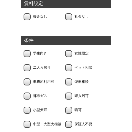
賃料設定
敷金なし
礼金なし
条件
学生向き
女性限定
二人入居可
ペット相談
事務所利用可
楽器相談
都市ガス
即入居可
小型犬可
猫可
中型・大型犬相談
保証人不要