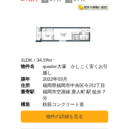
1LDK
/ 34.59m
2
物件名
quador大濠 かしこく安くお引
越し
築年
2022年03月
住所
福岡県福岡市中央区今川2丁目
最寄駅
福岡市空港線 唐人町 駅 徒歩 7
分
構造
鉄筋コンクリート造