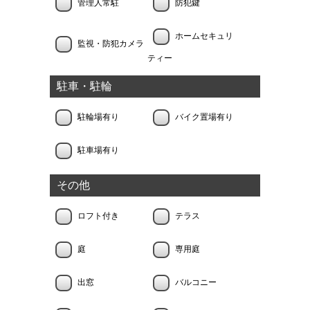
管理人常駐
防犯鍵
ホームセキュリ
監視・防犯カメラ
ティー
駐車・駐輪
駐輪場有り
バイク置場有り
駐車場有り
その他
ロフト付き
テラス
庭
専用庭
出窓
バルコニー