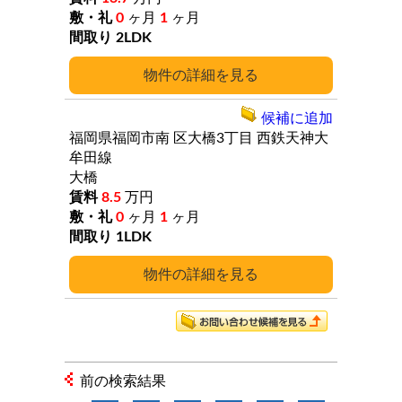
0
ヶ月
1
ヶ月
2LDK
詳細
候補に追加
福岡県福岡市南
区大橋3丁目
西鉄天神大
牟田線
大橋
8.5
万円
0
ヶ月
1
ヶ月
1LDK
詳細
前の検索結果