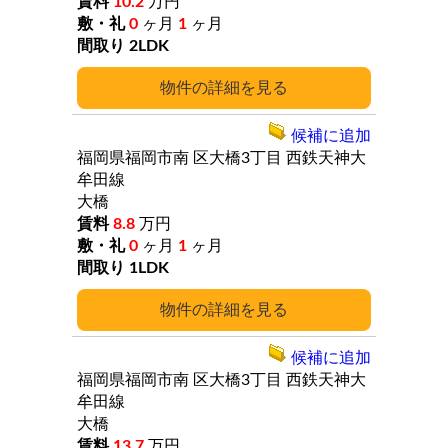
10.2
万円
0
ヶ月
1
ヶ月
2LDK
詳細
候補に追加
福岡県福岡市南
区大橋3丁目
西鉄天神大
牟田線
大橋
8.8
万円
0
ヶ月
1
ヶ月
1LDK
詳細
候補に追加
福岡県福岡市南
区大橋3丁目
西鉄天神大
牟田線
大橋
13.7
万円