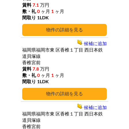
7.1
万円
0
ヶ月
1
ヶ月
1LDK
詳細
候補に追加
福岡県福岡市東
区香椎１丁目
西日本鉄
道貝塚線
香椎宮前
7.8
万円
0
ヶ月
1
ヶ月
1LDK
詳細
候補に追加
福岡県福岡市東
区香椎１丁目
西日本鉄
道貝塚線
香椎宮前