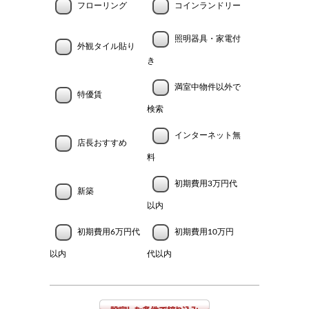
フローリング
コインランドリー
照明器具・家電付
外観タイル貼り
き
満室中物件以外で
特優賃
検索
インターネット無
店長おすすめ
料
初期費用3万円代
新築
以内
初期費用6万円代
初期費用10万円
以内
代以内