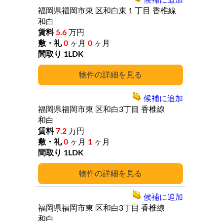
候補に追加
福岡県福岡市東
区和白東１丁目
香椎線
和白
5.6
万円
0
ヶ月
0
ヶ月
1LDK
詳細
候補に追加
福岡県福岡市東
区和白3丁目
香椎線
和白
7.2
万円
0
ヶ月
1
ヶ月
1LDK
詳細
候補に追加
福岡県福岡市東
区和白3丁目
香椎線
和白