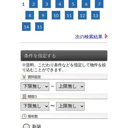
1
2
3
4
5
6
7
8
9
10
11
12
13
14
15
次の検索結果
※賃料、こだわり条件などを指定して物件を絞
り込むことができます。
～
〜
新築