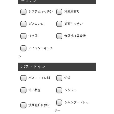
キッチン
システムキッチン
冷蔵庫有り
ガスコンロ
対面キッチン
浄水器
食器洗浄乾燥機
アイランドキッチ
ン
バス・トイレ
バス・トイレ別
給湯
追い焚き
シャワー
シャンプードレッ
洗面化粧台独立
サー