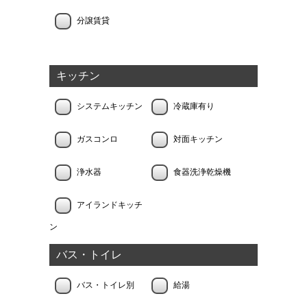
分譲賃貸
キッチン
システムキッチン
冷蔵庫有り
ガスコンロ
対面キッチン
浄水器
食器洗浄乾燥機
アイランドキッチ
ン
バス・トイレ
バス・トイレ別
給湯