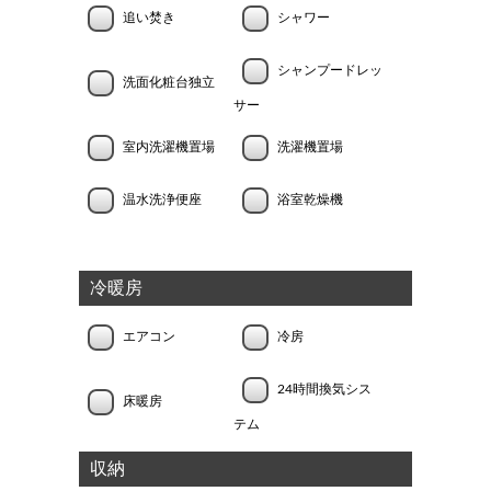
追い焚き
シャワー
シャンプードレッ
洗面化粧台独立
サー
室内洗濯機置場
洗濯機置場
温水洗浄便座
浴室乾燥機
冷暖房
エアコン
冷房
24時間換気シス
床暖房
テム
収納