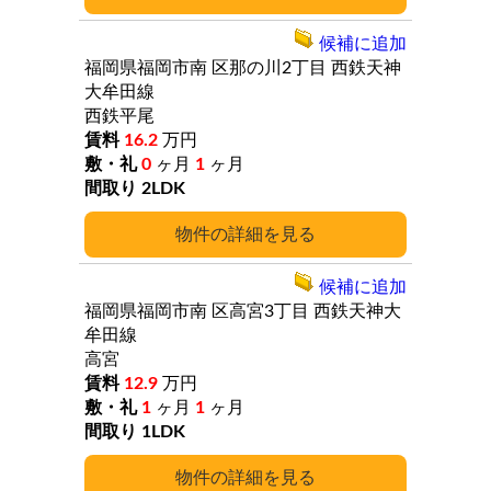
候補に追加
福岡県福岡市南
区那の川2丁目
西鉄天神
大牟田線
西鉄平尾
16.2
万円
0
ヶ月
1
ヶ月
2LDK
詳細
候補に追加
福岡県福岡市南
区高宮3丁目
西鉄天神大
牟田線
高宮
12.9
万円
1
ヶ月
1
ヶ月
1LDK
詳細