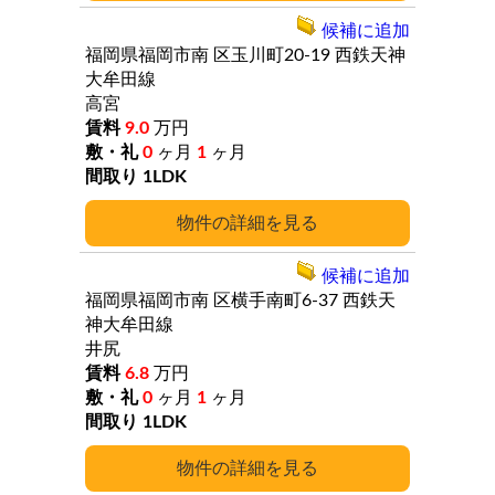
候補に追加
福岡県福岡市南
区玉川町20-19
西鉄天神
大牟田線
高宮
9.0
万円
0
ヶ月
1
ヶ月
1LDK
詳細
候補に追加
福岡県福岡市南
区横手南町6-37
西鉄天
神大牟田線
井尻
6.8
万円
0
ヶ月
1
ヶ月
1LDK
詳細