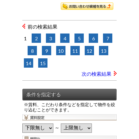
前の検索結果
1
2
3
4
5
6
7
8
9
10
11
12
13
14
15
次の検索結果
※賃料、こだわり条件などを指定して物件を絞
り込むことができます。
～