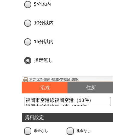
5分以内
10分以内
15分以内
指定無し
沿線
住所
賃料設定
敷金なし
礼金なし