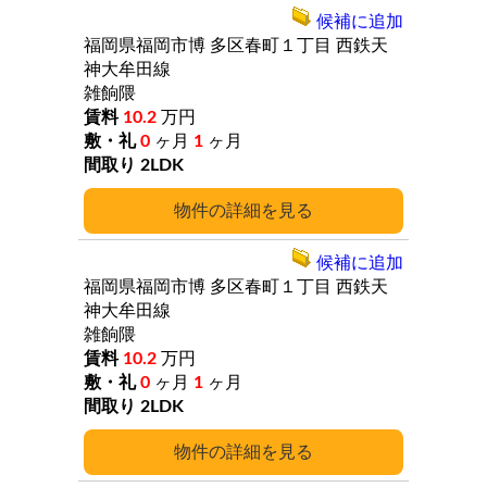
候補に追加
福岡県福岡市博
多区春町１丁目
西鉄天
神大牟田線
雑餉隈
10.2
万円
0
ヶ月
1
ヶ月
2LDK
詳細
候補に追加
福岡県福岡市博
多区春町１丁目
西鉄天
神大牟田線
雑餉隈
10.2
万円
0
ヶ月
1
ヶ月
2LDK
詳細