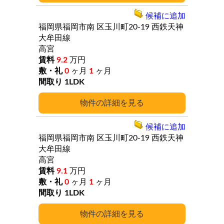
候補に追加
福岡県福岡市南
区玉川町20-19
西鉄天神
大牟田線
高宮
9.2
万円
0
ヶ月
1
ヶ月
1LDK
詳細
候補に追加
福岡県福岡市南
区玉川町20-19
西鉄天神
大牟田線
高宮
9.1
万円
0
ヶ月
1
ヶ月
1LDK
詳細