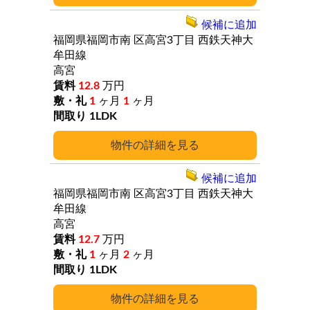
候補に追加
福岡県福岡市南
区高宮3丁目
西鉄天神大
牟田線
高宮
12.8
万円
1
ヶ月
1
ヶ月
1LDK
詳細
候補に追加
福岡県福岡市南
区高宮3丁目
西鉄天神大
牟田線
高宮
12.7
万円
1
ヶ月
2
ヶ月
1LDK
詳細