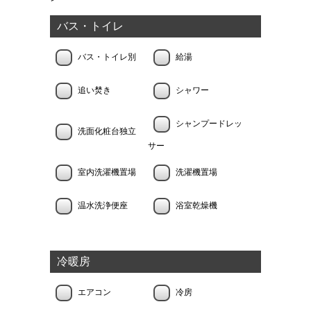
バス・トイレ
バス・トイレ別
給湯
追い焚き
シャワー
シャンプードレッ
洗面化粧台独立
サー
室内洗濯機置場
洗濯機置場
温水洗浄便座
浴室乾燥機
冷暖房
エアコン
冷房