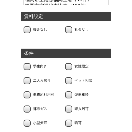
賃料設定
敷金なし
礼金なし
条件
学生向き
女性限定
二人入居可
ペット相談
事務所利用可
楽器相談
都市ガス
即入居可
小型犬可
猫可