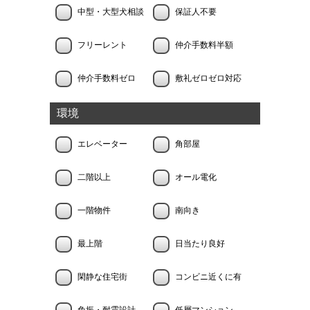
中型・大型犬相談
保証人不要
フリーレント
仲介手数料半額
仲介手数料ゼロ
敷礼ゼロゼロ対応
環境
エレベーター
角部屋
二階以上
オール電化
一階物件
南向き
最上階
日当たり良好
閑静な住宅街
コンビニ近くに有