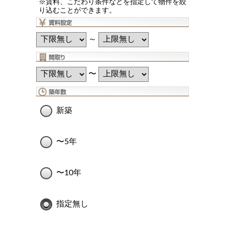
※賃料、こだわり条件などを指定して物件を絞
り込むことができます。
～
〜
新築
〜5年
〜10年
指定無し