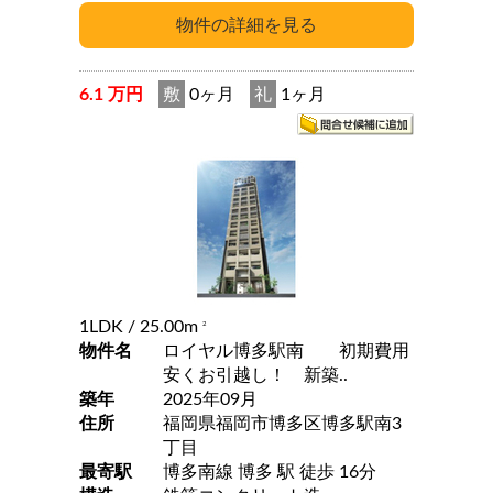
6.1 万円
敷
0ヶ月
礼
1ヶ月
1LDK
/ 25.00m
2
物件名
ロイヤル博多駅南 初期費用
安くお引越し！ 新築..
築年
2025年09月
住所
福岡県福岡市博多区博多駅南3
丁目
最寄駅
博多南線 博多 駅 徒歩 16分