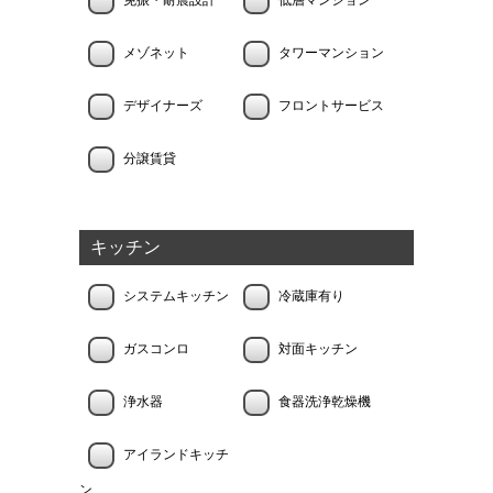
免振・耐震設計
低層マンション
メゾネット
タワーマンション
デザイナーズ
フロントサービス
分譲賃貸
キッチン
システムキッチン
冷蔵庫有り
ガスコンロ
対面キッチン
浄水器
食器洗浄乾燥機
アイランドキッチ
ン