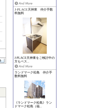
J-PLACE天神東 仲介手数
料無料
J-PLACE天神東をご検討中の
方もベス...
ランドマーク松島 仲介手
数料無料
《ランドマーク松島》ラン
ドマーク松島（福...