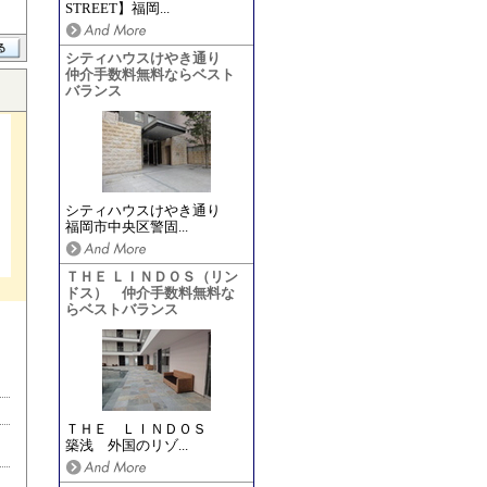
STREET】福岡...
シティハウスけやき通り
仲介手数料無料ならベスト
バランス
シティハウスけやき通り
福岡市中央区警固...
ＴＨＥ ＬＩＮＤＯＳ（リン
ドス） 仲介手数料無料な
らベストバランス
ＴＨＥ ＬＩＮＤＯＳ
築浅 外国のリゾ...