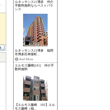
ルネッサンス21博多 仲介
手数料無料ならベストバラ
ンス
ルネッサンス21博多 福岡
市博多区神屋町...
エルモス藤崎[101] 仲介手
数料無料
【エルモス藤崎 101】エル
モス藤崎（福...