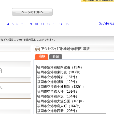
次の検索
3
4
5
6
7
8
9
10
11
12
13
14
15
件などを指定して物件を絞り込むことができます。
沿線
住所
し