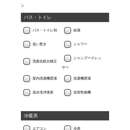
ン
バス・トイレ
バス・トイレ別
給湯
追い焚き
シャワー
シャンプードレッ
洗面化粧台独立
サー
室内洗濯機置場
洗濯機置場
温水洗浄便座
浴室乾燥機
冷暖房
エアコン
冷房