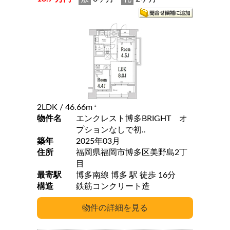
2LDK
/ 46.66m
2
物件名
エンクレスト博多BRIGHT オ
プションなしで初..
築年
2025年03月
住所
福岡県福岡市博多区美野島2丁
目
最寄駅
博多南線 博多 駅 徒歩 16分
構造
鉄筋コンクリート造