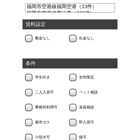
賃料設定
敷金なし
礼金なし
条件
学生向き
女性限定
二人入居可
ペット相談
事務所利用可
楽器相談
都市ガス
即入居可
小型犬可
猫可