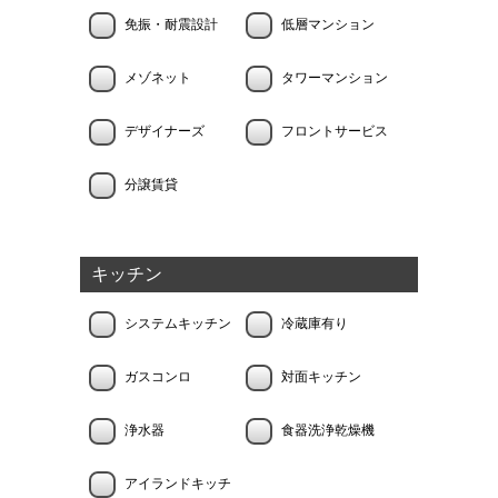
免振・耐震設計
低層マンション
メゾネット
タワーマンション
デザイナーズ
フロントサービス
分譲賃貸
キッチン
システムキッチン
冷蔵庫有り
ガスコンロ
対面キッチン
浄水器
食器洗浄乾燥機
アイランドキッチ