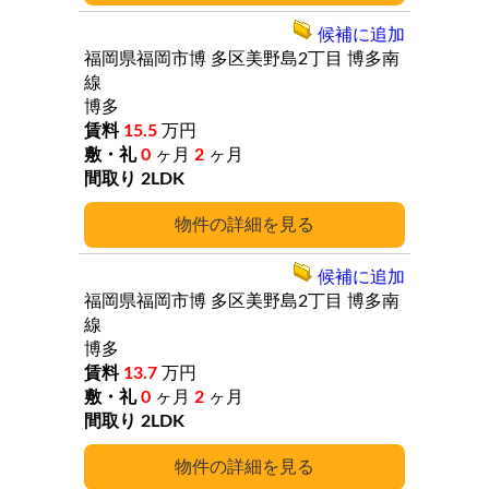
候補に追加
福岡県福岡市博
多区美野島2丁目
博多南
線
博多
15.5
万円
0
ヶ月
2
ヶ月
2LDK
詳細
候補に追加
福岡県福岡市博
多区美野島2丁目
博多南
線
博多
13.7
万円
0
ヶ月
2
ヶ月
2LDK
詳細