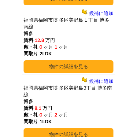
候補に追加
福岡県福岡市博
多区美野島１丁目
博多
南線
博多
12.8
万円
0
ヶ月
1
ヶ月
2LDK
詳細
候補に追加
福岡県福岡市博
多区美野島3丁目
博多南
線
博多
8.1
万円
0
ヶ月
2
ヶ月
1LDK
詳細