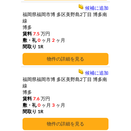
候補に追加
福岡県福岡市博
多区美野島2丁目
博多南
線
博多
7.5
万円
0
ヶ月
2
ヶ月
1R
詳細
候補に追加
福岡県福岡市博
多区美野島2丁目
博多南
線
博多
7.6
万円
0
ヶ月
3
ヶ月
1R
詳細