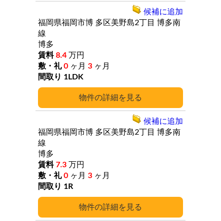
候補に追加
福岡県福岡市博
多区美野島2丁目
博多南
線
博多
8.4
万円
0
ヶ月
3
ヶ月
1LDK
詳細
候補に追加
福岡県福岡市博
多区美野島2丁目
博多南
線
博多
7.3
万円
0
ヶ月
3
ヶ月
1R
詳細