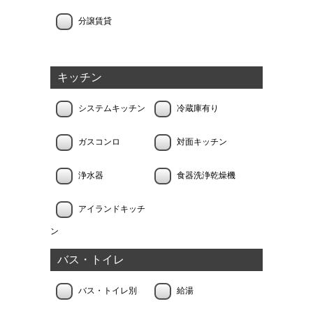
分譲賃貸
キッチン
システムキッチン
冷蔵庫有り
ガスコンロ
対面キッチン
浄水器
食器洗浄乾燥機
アイランドキッチ
ン
バス・トイレ
バス・トイレ別
給湯