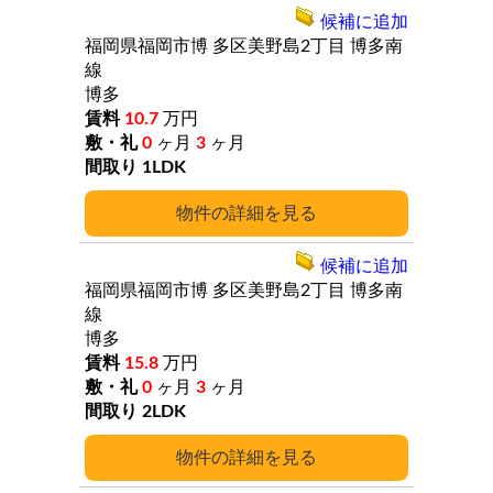
候補に追加
福岡県福岡市博
多区美野島2丁目
博多南
線
博多
10.7
万円
0
ヶ月
3
ヶ月
1LDK
詳細
候補に追加
福岡県福岡市博
多区美野島2丁目
博多南
線
博多
15.8
万円
0
ヶ月
3
ヶ月
2LDK
詳細