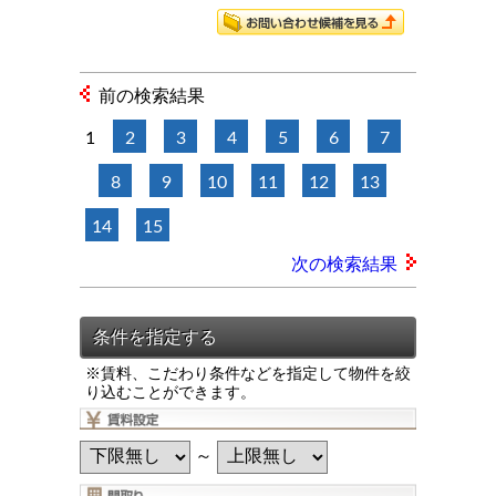
前の検索結果
1
2
3
4
5
6
7
8
9
10
11
12
13
14
15
次の検索結果
※賃料、こだわり条件などを指定して物件を絞
り込むことができます。
～