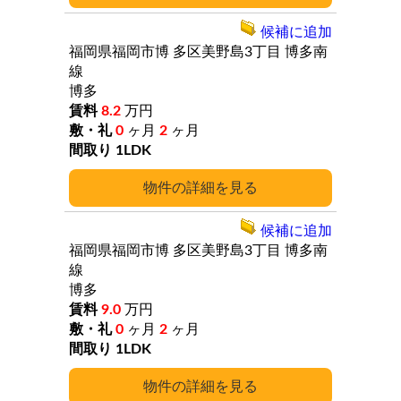
候補に追加
福岡県福岡市博
多区美野島3丁目
博多南
線
博多
8.2
万円
0
ヶ月
2
ヶ月
1LDK
詳細
候補に追加
福岡県福岡市博
多区美野島3丁目
博多南
線
博多
9.0
万円
0
ヶ月
2
ヶ月
1LDK
詳細