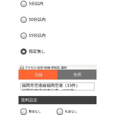
5分以内
10分以内
15分以内
指定無し
沿線
住所
賃料設定
敷金なし
礼金なし