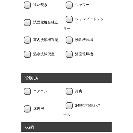
追い焚き
シャワー
シャンプードレッ
洗面化粧台独立
サー
室内洗濯機置場
洗濯機置場
温水洗浄便座
浴室乾燥機
冷暖房
エアコン
冷房
24時間換気シス
床暖房
テム
収納