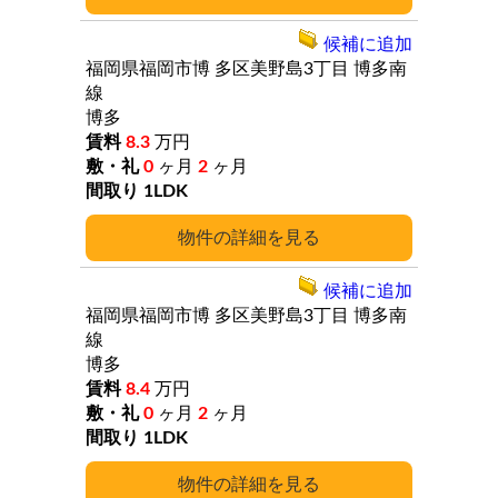
候補に追加
福岡県福岡市博
多区美野島3丁目
博多南
線
博多
8.3
万円
0
ヶ月
2
ヶ月
1LDK
詳細
候補に追加
福岡県福岡市博
多区美野島3丁目
博多南
線
博多
8.4
万円
0
ヶ月
2
ヶ月
1LDK
詳細