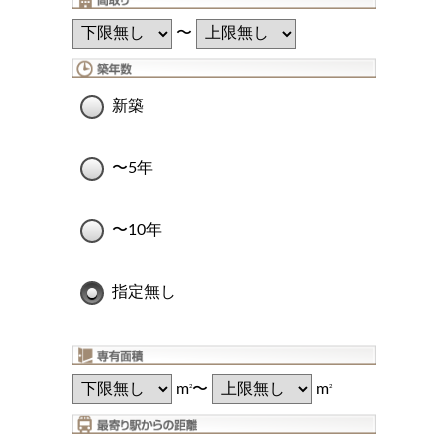
〜
新築
〜5年
〜10年
指定無し
m
〜
m
2
2