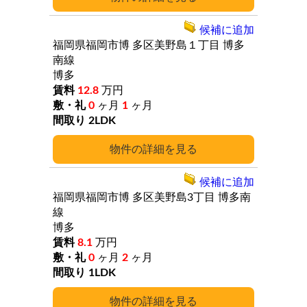
候補に追加
福岡県福岡市博
多区美野島１丁目
博多
南線
博多
12.8
万円
0
ヶ月
1
ヶ月
2LDK
詳細
候補に追加
福岡県福岡市博
多区美野島3丁目
博多南
線
博多
8.1
万円
0
ヶ月
2
ヶ月
1LDK
詳細