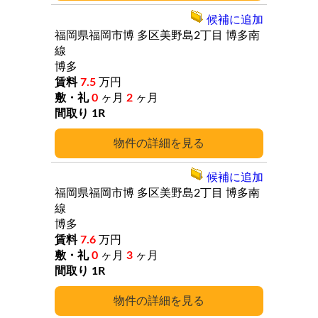
候補に追加
福岡県福岡市博
多区美野島2丁目
博多南
線
博多
7.5
万円
0
ヶ月
2
ヶ月
1R
詳細
候補に追加
福岡県福岡市博
多区美野島2丁目
博多南
線
博多
7.6
万円
0
ヶ月
3
ヶ月
1R
詳細