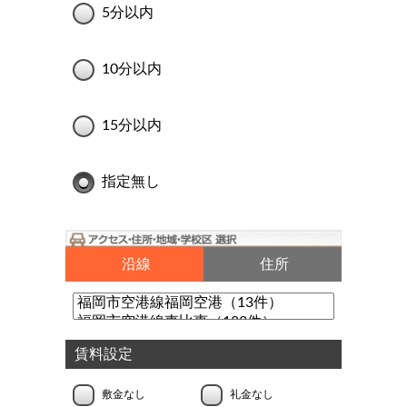
5分以内
10分以内
15分以内
指定無し
沿線
住所
賃料設定
敷金なし
礼金なし