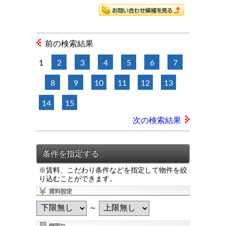
前の検索結果
1
2
3
4
5
6
7
8
9
10
11
12
13
14
15
次の検索結果
※賃料、こだわり条件などを指定して物件を絞
り込むことができます。
～