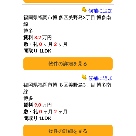
候補に追加
福岡県福岡市博
多区美野島3丁目
博多南
線
博多
8.2
万円
0
ヶ月
2
ヶ月
1LDK
詳細
候補に追加
福岡県福岡市博
多区美野島3丁目
博多南
線
博多
9.0
万円
0
ヶ月
2
ヶ月
1LDK
詳細