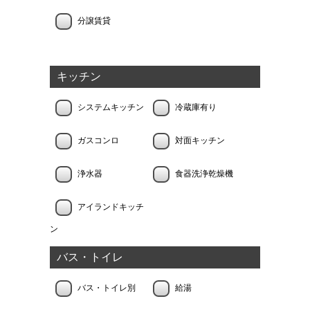
分譲賃貸
キッチン
システムキッチン
冷蔵庫有り
ガスコンロ
対面キッチン
浄水器
食器洗浄乾燥機
アイランドキッチ
ン
バス・トイレ
バス・トイレ別
給湯