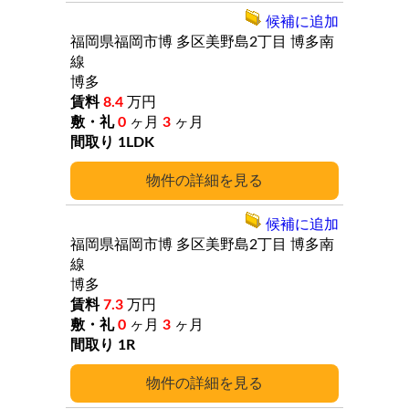
候補に追加
福岡県福岡市博
多区美野島2丁目
博多南
線
博多
8.4
万円
0
ヶ月
3
ヶ月
1LDK
詳細
候補に追加
福岡県福岡市博
多区美野島2丁目
博多南
線
博多
7.3
万円
0
ヶ月
3
ヶ月
1R
詳細