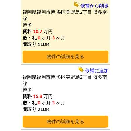
候補から削除
福岡県福岡市博
多区美野島2丁目
博多南
線
博多
10.7
万円
0
ヶ月
3
ヶ月
1LDK
詳細
候補に追加
福岡県福岡市博
多区美野島2丁目
博多南
線
博多
15.8
万円
0
ヶ月
3
ヶ月
2LDK
詳細