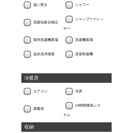
追い焚き
シャワー
シャンプードレッ
洗面化粧台独立
サー
室内洗濯機置場
洗濯機置場
温水洗浄便座
浴室乾燥機
冷暖房
エアコン
冷房
24時間換気シス
床暖房
テム
収納