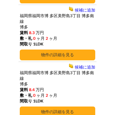
候補に追加
福岡県福岡市博
多区美野島3丁目
博多南
線
博多
8.3
万円
0
ヶ月
2
ヶ月
1LDK
詳細
候補に追加
福岡県福岡市博
多区美野島3丁目
博多南
線
博多
8.4
万円
0
ヶ月
2
ヶ月
1LDK
詳細