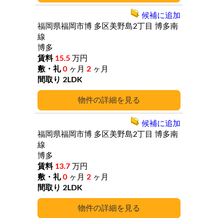
候補に追加
福岡県福岡市博
多区美野島2丁目
博多南
線
博多
15.5
万円
0
ヶ月
2
ヶ月
2LDK
詳細
候補に追加
福岡県福岡市博
多区美野島2丁目
博多南
線
博多
13.7
万円
0
ヶ月
2
ヶ月
2LDK
詳細