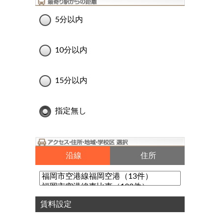
5分以内
10分以内
15分以内
指定無し
沿線
住所
賃料設定