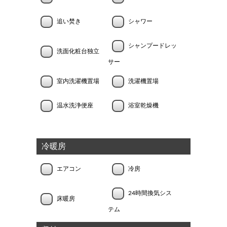
追い焚き
シャワー
シャンプードレッ
洗面化粧台独立
サー
室内洗濯機置場
洗濯機置場
温水洗浄便座
浴室乾燥機
冷暖房
エアコン
冷房
24時間換気シス
床暖房
テム