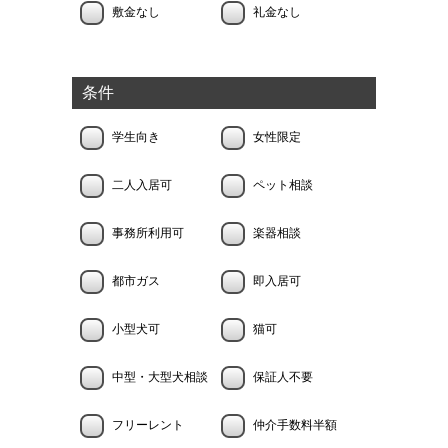
敷金なし
礼金なし
条件
学生向き
女性限定
二人入居可
ペット相談
事務所利用可
楽器相談
都市ガス
即入居可
小型犬可
猫可
中型・大型犬相談
保証人不要
フリーレント
仲介手数料半額