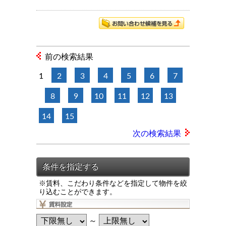
前の検索結果
1
2
3
4
5
6
7
8
9
10
11
12
13
14
15
次の検索結果
※賃料、こだわり条件などを指定して物件を絞
り込むことができます。
～