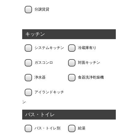
分譲賃貸
キッチン
システムキッチン
冷蔵庫有り
ガスコンロ
対面キッチン
浄水器
食器洗浄乾燥機
アイランドキッチ
ン
バス・トイレ
バス・トイレ別
給湯