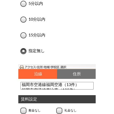
5分以内
10分以内
15分以内
指定無し
沿線
住所
賃料設定
敷金なし
礼金なし