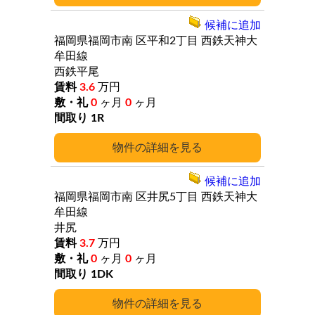
候補に追加
福岡県福岡市南
区平和2丁目
西鉄天神大
牟田線
西鉄平尾
3.6
万円
0
ヶ月
0
ヶ月
1R
詳細
候補に追加
福岡県福岡市南
区井尻5丁目
西鉄天神大
牟田線
井尻
3.7
万円
0
ヶ月
0
ヶ月
1DK
詳細