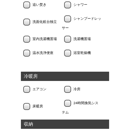
追い焚き
シャワー
シャンプードレッ
洗面化粧台独立
サー
室内洗濯機置場
洗濯機置場
温水洗浄便座
浴室乾燥機
冷暖房
エアコン
冷房
24時間換気シス
床暖房
テム
収納