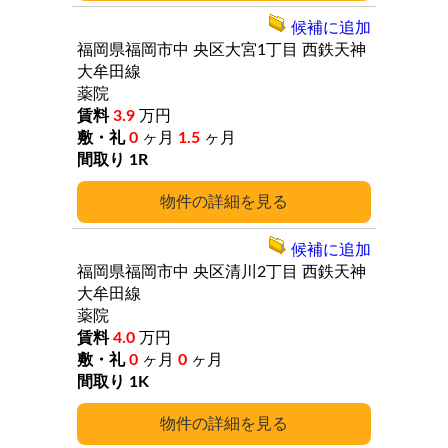
候補に追加
福岡県福岡市中
央区大宮1丁目
西鉄天神
大牟田線
薬院
3.9
万円
0
ヶ月
1.5
ヶ月
1R
詳細
候補に追加
福岡県福岡市中
央区清川2丁目
西鉄天神
大牟田線
薬院
4.0
万円
0
ヶ月
0
ヶ月
1K
詳細