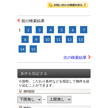
前の検索結果
1
2
3
4
5
6
7
8
9
10
11
12
13
14
15
次の検索結果
※賃料、こだわり条件などを指定して物件を絞
り込むことができます。
～