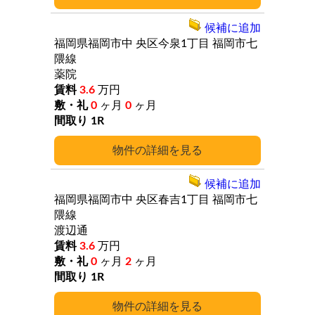
候補に追加
福岡県福岡市中
央区今泉1丁目
福岡市七
隈線
薬院
3.6
万円
0
ヶ月
0
ヶ月
1R
詳細
候補に追加
福岡県福岡市中
央区春吉1丁目
福岡市七
隈線
渡辺通
3.6
万円
0
ヶ月
2
ヶ月
1R
詳細