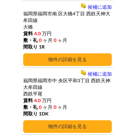
候補に追加
福岡県福岡市南
区大橋4丁目
西鉄天神大
牟田線
大橋
4.0
万円
0
ヶ月
0
ヶ月
1R
詳細
候補に追加
福岡県福岡市中
央区平和3丁目
西鉄天神
大牟田線
西鉄平尾
4.0
万円
0
ヶ月
0
ヶ月
1DK
詳細