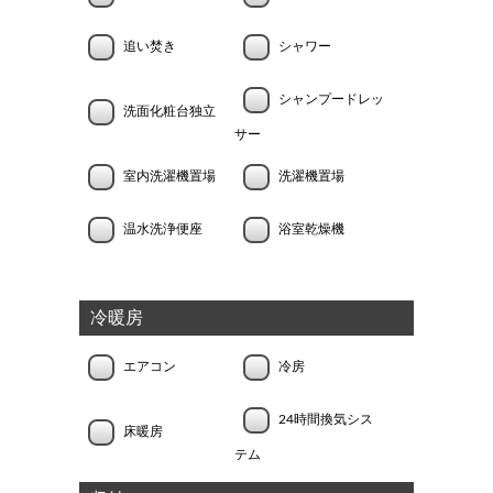
追い焚き
シャワー
シャンプードレッ
洗面化粧台独立
サー
室内洗濯機置場
洗濯機置場
温水洗浄便座
浴室乾燥機
冷暖房
エアコン
冷房
24時間換気シス
床暖房
テム