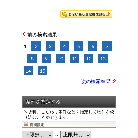
前の検索結果
1
2
3
4
5
6
7
8
9
10
11
12
13
14
15
次の検索結果
※賃料、こだわり条件などを指定して物件を絞
り込むことができます。
～