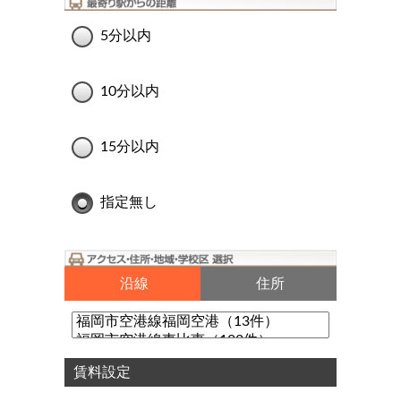
5分以内
10分以内
15分以内
指定無し
沿線
住所
賃料設定