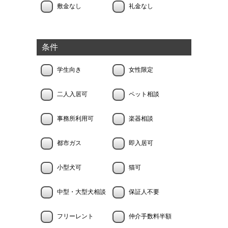
敷金なし
礼金なし
条件
学生向き
女性限定
二人入居可
ペット相談
事務所利用可
楽器相談
都市ガス
即入居可
小型犬可
猫可
中型・大型犬相談
保証人不要
フリーレント
仲介手数料半額