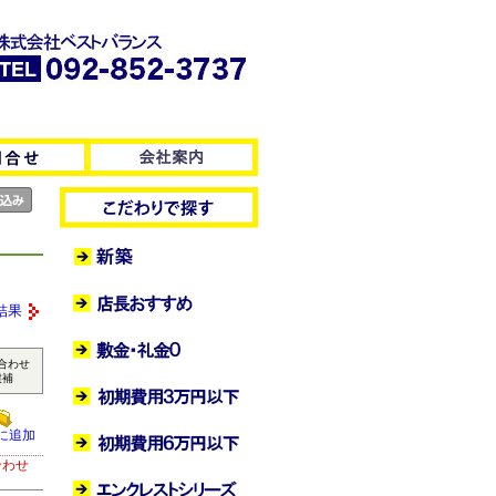
結果
合わせ
候補
に追加
合わせ