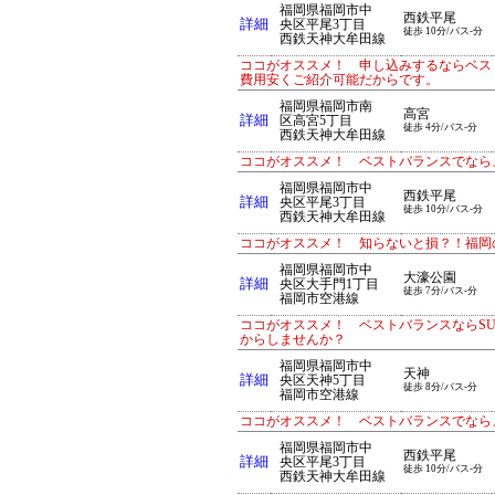
福岡県福岡市中
西鉄平尾
詳細
央区平尾3丁目
徒歩 10分/バス-分
西鉄天神大牟田線
ココがオススメ！ 申し込みするならベス
費用安くご紹介可能だからです。
福岡県福岡市南
高宮
詳細
区高宮5丁目
徒歩 4分/バス-分
西鉄天神大牟田線
ココがオススメ！ ベストバランスでなら、
福岡県福岡市中
西鉄平尾
詳細
央区平尾3丁目
徒歩 10分/バス-分
西鉄天神大牟田線
ココがオススメ！ 知らないと損？！福岡
福岡県福岡市中
大濠公園
詳細
央区大手門1丁目
徒歩 7分/バス-分
福岡市空港線
ココがオススメ！ ベストバランスならS
からしませんか？
福岡県福岡市中
天神
詳細
央区天神5丁目
徒歩 8分/バス-分
福岡市空港線
ココがオススメ！ ベストバランスでなら、
福岡県福岡市中
西鉄平尾
詳細
央区平尾3丁目
徒歩 10分/バス-分
西鉄天神大牟田線