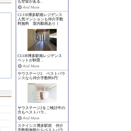
も空室がある...
CLUB博多駅南レジデンス
人気マンションも仲介手数
料無料 室内動画あり！
CLUB博多駅南レジデンス
ペットが飼育...
サウステージ2 ベストバラ
ンスなら仲介手数料0円
サウステージ2をご検討中の
方もベストバラ...
ステイシス博多駅前 仲介
手数料無料ならベストバラ