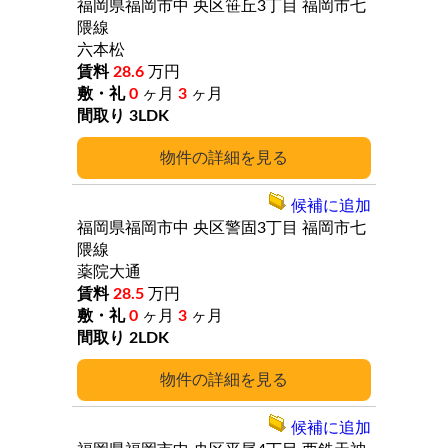
福岡県福岡市中
央区笹丘3丁目
福岡市七
隈線
六本松
28.6
万円
0
ヶ月
3
ヶ月
3LDK
詳細
候補に追加
福岡県福岡市中
央区警固3丁目
福岡市七
隈線
薬院大通
28.5
万円
0
ヶ月
3
ヶ月
2LDK
詳細
候補に追加