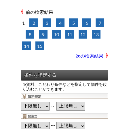
前の検索結果
1
2
3
4
5
6
7
8
9
10
11
12
13
14
15
次の検索結果
※賃料、こだわり条件などを指定して物件を絞
り込むことができます。
～
〜