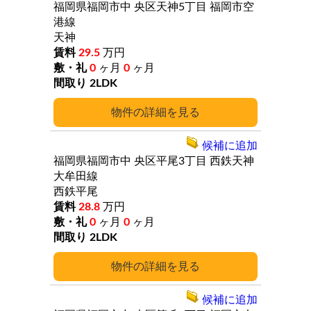
福岡県福岡市中
央区天神5丁目
福岡市空
港線
天神
29.5
万円
0
ヶ月
0
ヶ月
2LDK
詳細
候補に追加
福岡県福岡市中
央区平尾3丁目
西鉄天神
大牟田線
西鉄平尾
28.8
万円
0
ヶ月
0
ヶ月
2LDK
詳細
候補に追加