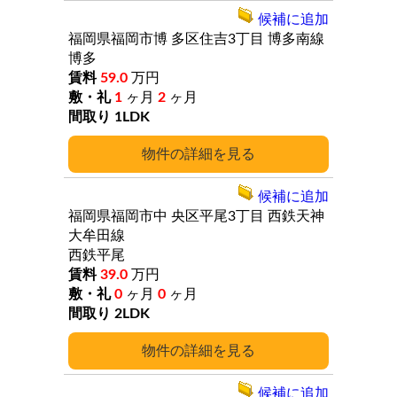
候補に追加
福岡県福岡市博
多区住吉3丁目
博多南線
博多
59.0
万円
1
ヶ月
2
ヶ月
1LDK
詳細
候補に追加
福岡県福岡市中
央区平尾3丁目
西鉄天神
大牟田線
西鉄平尾
39.0
万円
0
ヶ月
0
ヶ月
2LDK
詳細
候補に追加