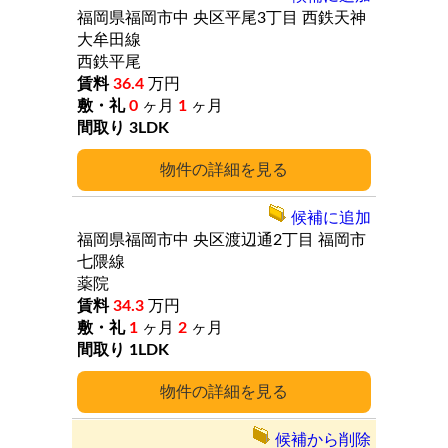
福岡県福岡市中
央区平尾3丁目
西鉄天神
大牟田線
西鉄平尾
36.4
万円
0
ヶ月
1
ヶ月
3LDK
詳細
候補に追加
福岡県福岡市中
央区渡辺通2丁目
福岡市
七隈線
薬院
34.3
万円
1
ヶ月
2
ヶ月
1LDK
詳細
候補から削除