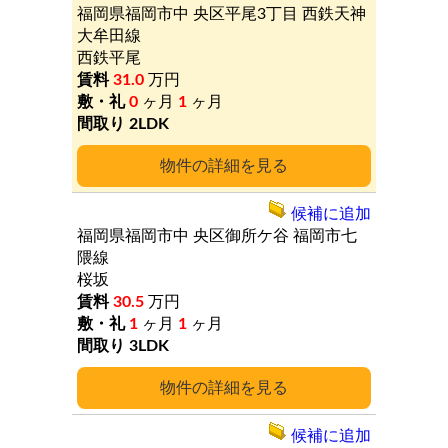
福岡県福岡市中
央区平尾3丁目
西鉄天神
大牟田線
西鉄平尾
31.0
万円
0
ヶ月
1
ヶ月
2LDK
詳細
候補に追加
福岡県福岡市中
央区御所ケ谷
福岡市七
隈線
桜坂
30.5
万円
1
ヶ月
1
ヶ月
3LDK
詳細
候補に追加