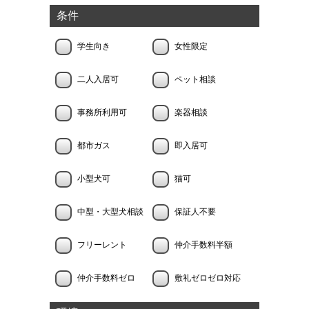
条件
学生向き
女性限定
二人入居可
ペット相談
事務所利用可
楽器相談
都市ガス
即入居可
小型犬可
猫可
中型・大型犬相談
保証人不要
フリーレント
仲介手数料半額
仲介手数料ゼロ
敷礼ゼロゼロ対応