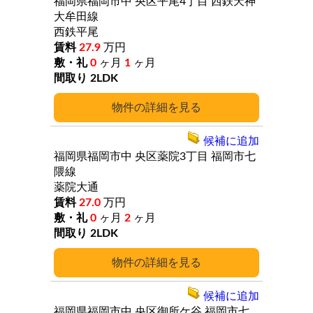
福岡県福岡市中
央区平尾4丁目
西鉄天神
大牟田線
西鉄平尾
27.9
万円
0
ヶ月
1
ヶ月
2LDK
詳細
候補に追加
福岡県福岡市中
央区薬院3丁目
福岡市七
隈線
薬院大通
27.0
万円
0
ヶ月
2
ヶ月
2LDK
詳細
候補に追加
福岡県福岡市中
央区御所ケ谷
福岡市七