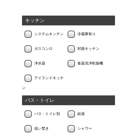
キッチン
システムキッチン
冷蔵庫有り
ガスコンロ
対面キッチン
浄水器
食器洗浄乾燥機
アイランドキッチ
ン
バス・トイレ
バス・トイレ別
給湯
追い焚き
シャワー