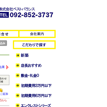
結果
合わせ
候補
に追加
変わら