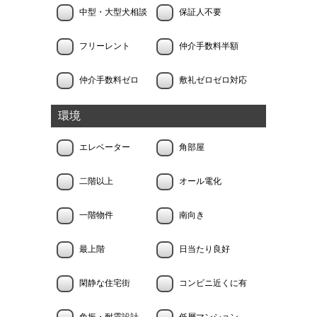
中型・大型犬相談
保証人不要
フリーレント
仲介手数料半額
仲介手数料ゼロ
敷礼ゼロゼロ対応
環境
エレベーター
角部屋
二階以上
オール電化
一階物件
南向き
最上階
日当たり良好
閑静な住宅街
コンビニ近くに有