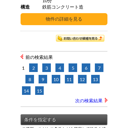
10分
構造
鉄筋コンクリート造
前の検索結果
1
2
3
4
5
6
7
8
9
10
11
12
13
14
15
次の検索結果