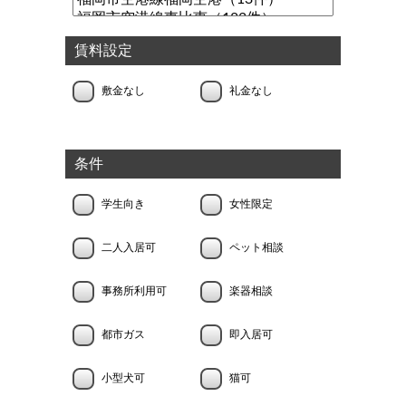
賃料設定
敷金なし
礼金なし
条件
学生向き
女性限定
二人入居可
ペット相談
事務所利用可
楽器相談
都市ガス
即入居可
小型犬可
猫可