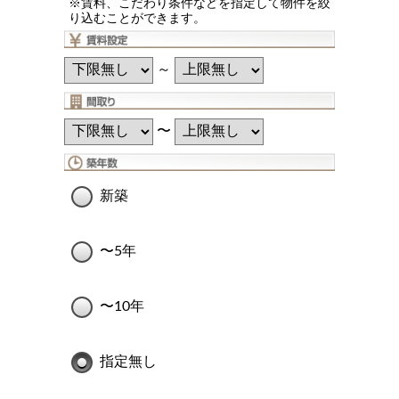
※賃料、こだわり条件などを指定して物件を絞
り込むことができます。
～
〜
新築
〜5年
〜10年
指定無し