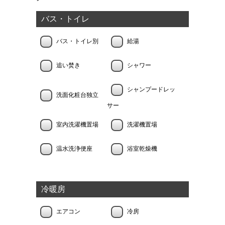
バス・トイレ
バス・トイレ別
給湯
追い焚き
シャワー
シャンプードレッ
洗面化粧台独立
サー
室内洗濯機置場
洗濯機置場
温水洗浄便座
浴室乾燥機
冷暖房
エアコン
冷房