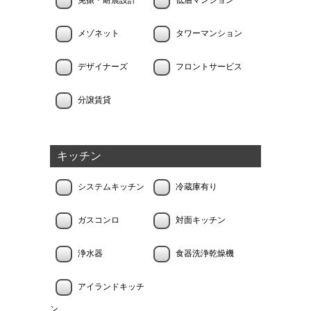
免振・耐震設計
低層マンション
メゾネット
タワーマンション
デザイナーズ
フロントサービス
分譲賃貸
キッチン
システムキッチン
冷蔵庫有り
ガスコンロ
対面キッチン
浄水器
食器洗浄乾燥機
アイランドキッチ
ン