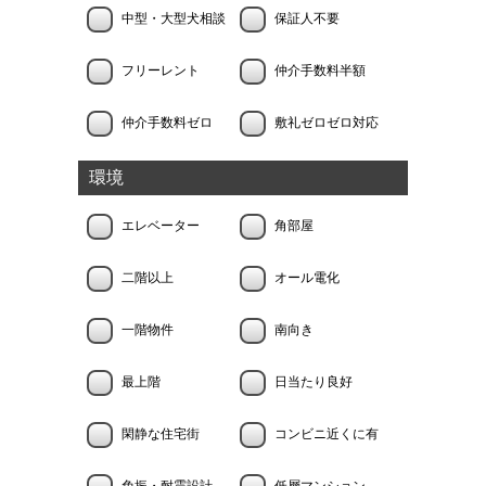
中型・大型犬相談
保証人不要
フリーレント
仲介手数料半額
仲介手数料ゼロ
敷礼ゼロゼロ対応
環境
エレベーター
角部屋
二階以上
オール電化
一階物件
南向き
最上階
日当たり良好
閑静な住宅街
コンビニ近くに有