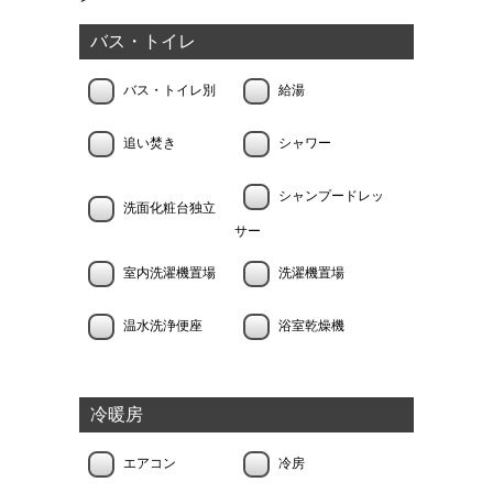
バス・トイレ
バス・トイレ別
給湯
追い焚き
シャワー
シャンプードレッ
洗面化粧台独立
サー
室内洗濯機置場
洗濯機置場
温水洗浄便座
浴室乾燥機
冷暖房
エアコン
冷房