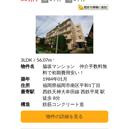
3LDK
/ 56.07m
2
物件名
脇坂マンション 仲介手数料無
料で初期費用安い！
築年
1984年01月
住所
福岡県福岡市南区平和1丁目
最寄駅
西鉄天神大牟田線 西鉄平尾 駅
徒歩 8分
構造
鉄筋コンクリート造