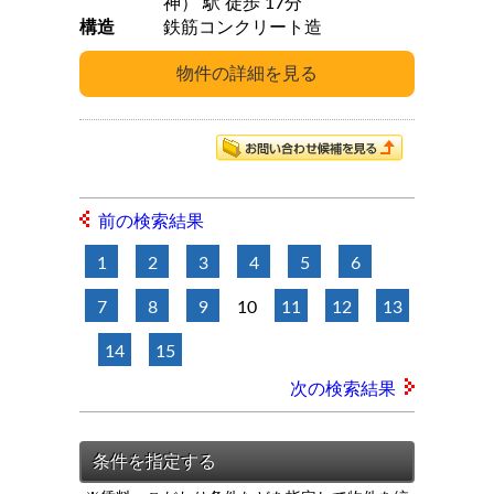
神） 駅 徒歩 17分
構造
鉄筋コンクリート造
前の検索結果
1
2
3
4
5
6
7
8
9
10
11
12
13
14
15
次の検索結果