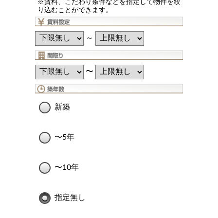
※賃料、こだわり条件などを指定して物件を絞
り込むことができます。
～
〜
新築
〜5年
〜10年
指定無し