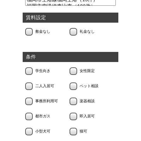
賃料設定
敷金なし
礼金なし
条件
学生向き
女性限定
二人入居可
ペット相談
事務所利用可
楽器相談
都市ガス
即入居可
小型犬可
猫可