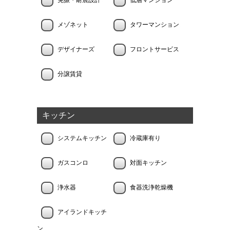
免振・耐震設計
低層マンション
メゾネット
タワーマンション
デザイナーズ
フロントサービス
分譲賃貸
キッチン
システムキッチン
冷蔵庫有り
ガスコンロ
対面キッチン
浄水器
食器洗浄乾燥機
アイランドキッチ
ン