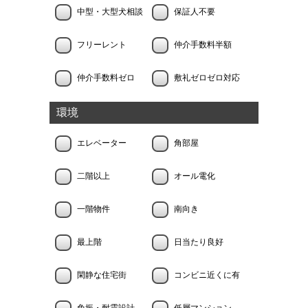
中型・大型犬相談
保証人不要
フリーレント
仲介手数料半額
仲介手数料ゼロ
敷礼ゼロゼロ対応
環境
エレベーター
角部屋
二階以上
オール電化
一階物件
南向き
最上階
日当たり良好
閑静な住宅街
コンビニ近くに有