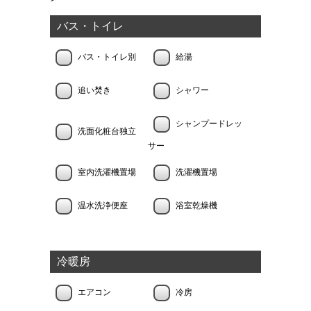
バス・トイレ
バス・トイレ別
給湯
追い焚き
シャワー
シャンプードレッ
洗面化粧台独立
サー
室内洗濯機置場
洗濯機置場
温水洗浄便座
浴室乾燥機
冷暖房
エアコン
冷房