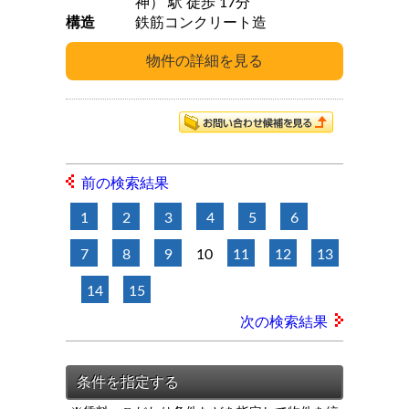
神） 駅 徒歩 17分
構造
鉄筋コンクリート造
前の検索結果
1
2
3
4
5
6
7
8
9
10
11
12
13
14
15
次の検索結果