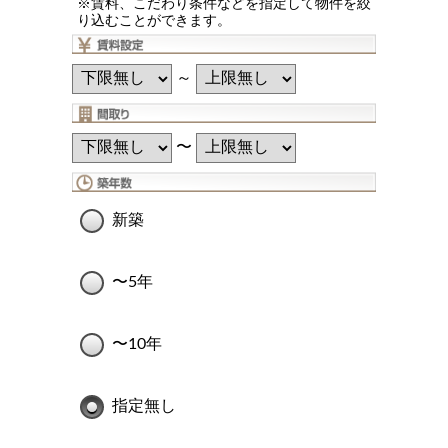
※賃料、こだわり条件などを指定して物件を絞
り込むことができます。
～
〜
新築
〜5年
〜10年
指定無し