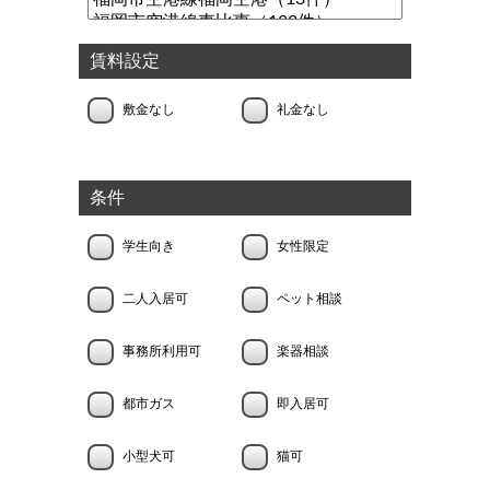
賃料設定
敷金なし
礼金なし
条件
学生向き
女性限定
二人入居可
ペット相談
事務所利用可
楽器相談
都市ガス
即入居可
小型犬可
猫可