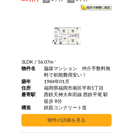
3LDK
/ 56.07m
2
物件名
脇坂マンション 仲介手数料無
料で初期費用安い！
築年
1984年01月
住所
福岡県福岡市南区平和1丁目
最寄駅
西鉄天神大牟田線 西鉄平尾 駅
徒歩 8分
構造
鉄筋コンクリート造