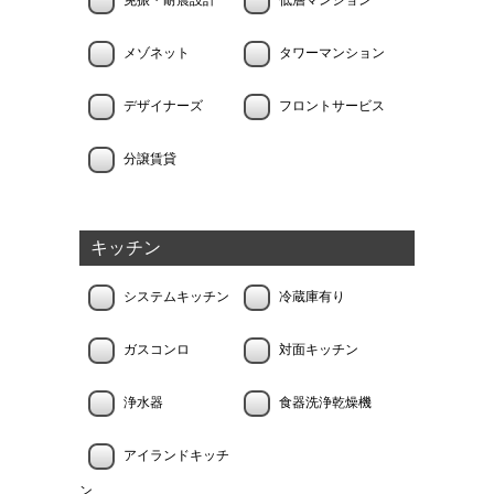
免振・耐震設計
低層マンション
メゾネット
タワーマンション
デザイナーズ
フロントサービス
分譲賃貸
キッチン
システムキッチン
冷蔵庫有り
ガスコンロ
対面キッチン
浄水器
食器洗浄乾燥機
アイランドキッチ
ン