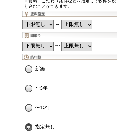
※賃料、こだわり条件などを指定して物件を絞
り込むことができます。
～
〜
新築
〜5年
〜10年
指定無し