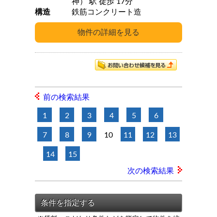
神） 駅 徒歩 17分
構造
鉄筋コンクリート造
前の検索結果
1
2
3
4
5
6
7
8
9
10
11
12
13
14
15
次の検索結果