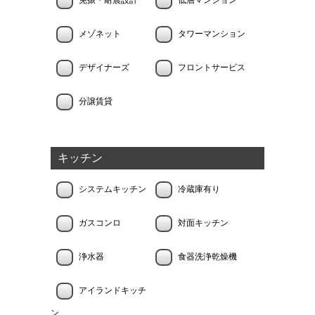
免振・耐震設計
低層マンション
メゾネット
タワーマンション
デザイナーズ
フロントサービス
分譲賃貸
キッチン
システムキッチン
冷蔵庫有り
ガスコンロ
対面キッチン
浄水器
食器洗浄乾燥機
アイランドキッチ
ン