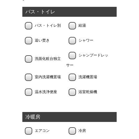
バス・トイレ
バス・トイレ別
給湯
追い焚き
シャワー
シャンプードレッ
洗面化粧台独立
サー
室内洗濯機置場
洗濯機置場
温水洗浄便座
浴室乾燥機
冷暖房
エアコン
冷房