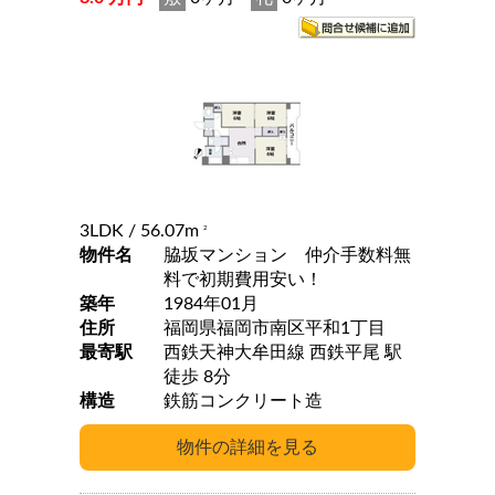
3LDK
/ 56.07m
2
物件名
脇坂マンション 仲介手数料無
料で初期費用安い！
築年
1984年01月
住所
福岡県福岡市南区平和1丁目
最寄駅
西鉄天神大牟田線 西鉄平尾 駅
徒歩 8分
構造
鉄筋コンクリート造