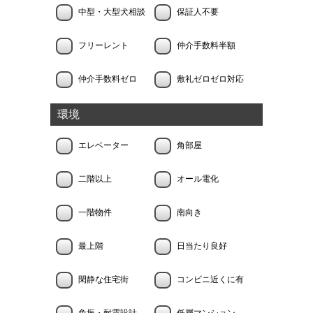
中型・大型犬相談
保証人不要
フリーレント
仲介手数料半額
仲介手数料ゼロ
敷礼ゼロゼロ対応
環境
エレベーター
角部屋
二階以上
オール電化
一階物件
南向き
最上階
日当たり良好
閑静な住宅街
コンビニ近くに有