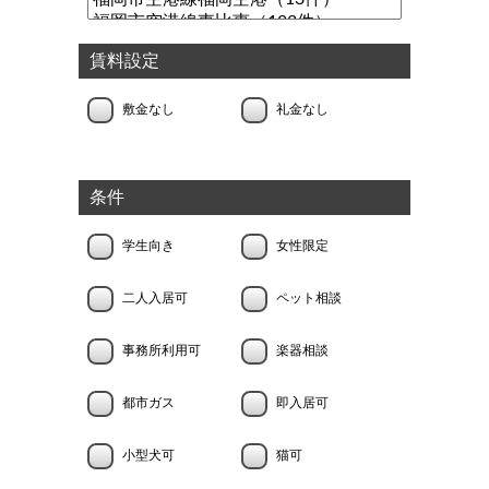
賃料設定
敷金なし
礼金なし
条件
学生向き
女性限定
二人入居可
ペット相談
事務所利用可
楽器相談
都市ガス
即入居可
小型犬可
猫可