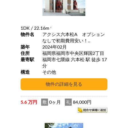
1DK
/ 22.16m
2
物件名
アクシス六本松A オプション
なしで初期費用安い！..
築年
2024年02月
住所
福岡県福岡市中央区輝国2丁目
最寄駅
福岡市七隈線 六本松 駅 徒歩 17
分
構造
その他
5.6 万円
敷
0ヶ月
礼
84,000円