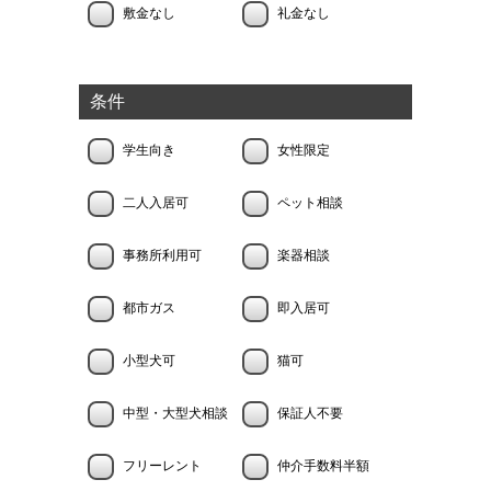
敷金なし
礼金なし
条件
学生向き
女性限定
二人入居可
ペット相談
事務所利用可
楽器相談
都市ガス
即入居可
小型犬可
猫可
中型・大型犬相談
保証人不要
フリーレント
仲介手数料半額