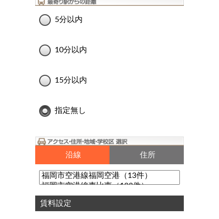
5分以内
10分以内
15分以内
指定無し
沿線
住所
賃料設定