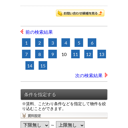
前の検索結果
1
2
3
4
5
6
7
8
9
10
11
12
13
14
15
次の検索結果
※賃料、こだわり条件などを指定して物件を絞
り込むことができます。
～