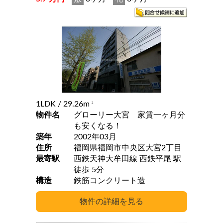
1LDK
/ 29.26m
2
物件名
グローリー大宮 家賃一ヶ月分
も安くなる！
築年
2002年03月
住所
福岡県福岡市中央区大宮2丁目
最寄駅
西鉄天神大牟田線 西鉄平尾 駅
徒歩 5分
構造
鉄筋コンクリート造