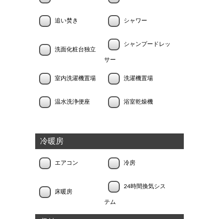
追い焚き
シャワー
シャンプードレッ
洗面化粧台独立
サー
室内洗濯機置場
洗濯機置場
温水洗浄便座
浴室乾燥機
冷暖房
エアコン
冷房
24時間換気シス
床暖房
テム