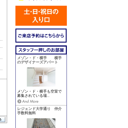
メゾン・ド・横手 横手
のデザイナーズアパート
メゾン・ド・横手も空室で
募集されている場...
レジェンド大学通り 仲介
手数料無料