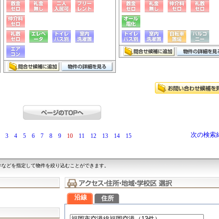
次の検索
3
4
5
6
7
8
9
10
11
12
13
14
15
件などを指定して物件を絞り込むことができます。
沿線
住所