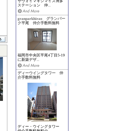
サヴォイマキシマイズ博多
ステーション 仲...
granparkhirao グランパー
ク平尾 仲介手数料無料
福岡市中央区平尾4丁目5-19
に新築デザ...
ディーウイングタワー 仲
介手数料無料
ディー・ウイングタワー