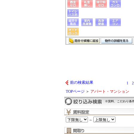
前の検索結果
1
2
TOPページ
＞
アパート・マンション
※賃料、こだわり条
～