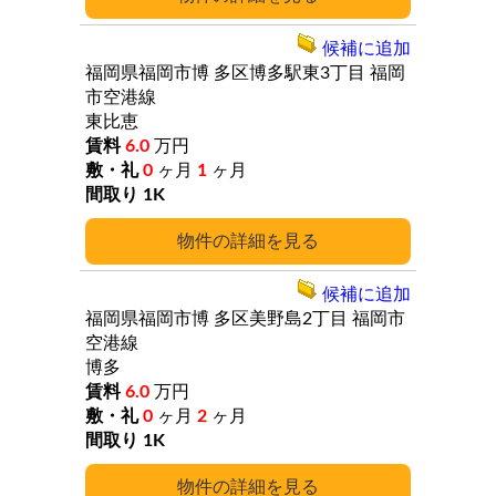
候補に追加
福岡県福岡市博
多区博多駅東3丁目
福岡
市空港線
東比恵
6.0
万円
0
ヶ月
1
ヶ月
1K
詳細
候補に追加
福岡県福岡市博
多区美野島2丁目
福岡市
空港線
博多
6.0
万円
0
ヶ月
2
ヶ月
1K
詳細