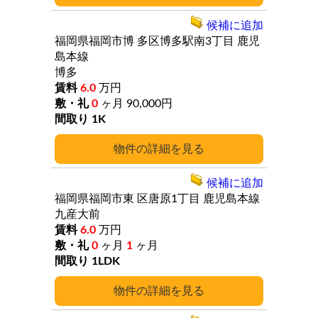
候補に追加
福岡県福岡市博
多区博多駅南3丁目
鹿児
島本線
博多
6.0
万円
0
ヶ月
90,000円
1K
詳細
候補に追加
福岡県福岡市東
区唐原1丁目
鹿児島本線
九産大前
6.0
万円
0
ヶ月
1
ヶ月
1LDK
詳細