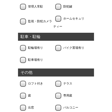
管理人常駐
防犯鍵
ホームセキュリ
監視・防犯カメラ
ティー
駐車・駐輪
駐輪場有り
バイク置場有り
駐車場有り
その他
ロフト付き
テラス
庭
専用庭
出窓
バルコニー