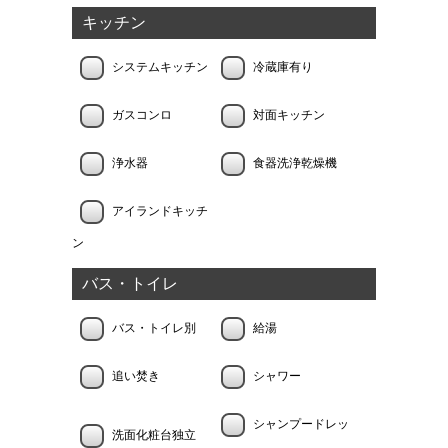
キッチン
システムキッチン
冷蔵庫有り
ガスコンロ
対面キッチン
浄水器
食器洗浄乾燥機
アイランドキッチ
ン
バス・トイレ
バス・トイレ別
給湯
追い焚き
シャワー
シャンプードレッ
洗面化粧台独立