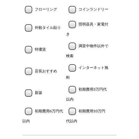
フローリング
コインランドリー
照明器具・家電付
外観タイル貼り
き
満室中物件以外で
特優賃
検索
インターネット無
店長おすすめ
料
初期費用3万円代
新築
以内
初期費用6万円代
初期費用10万円
以内
代以内