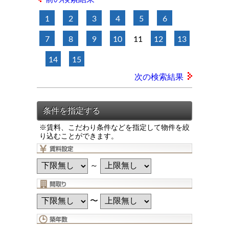
1
2
3
4
5
6
7
8
9
10
11
12
13
14
15
次の検索結果
※賃料、こだわり条件などを指定して物件を絞
り込むことができます。
～
〜