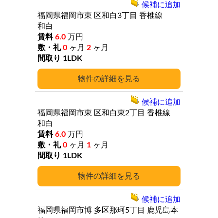
候補に追加
福岡県福岡市東
区和白3丁目
香椎線
和白
6.0
万円
0
ヶ月
2
ヶ月
1LDK
詳細
候補に追加
福岡県福岡市東
区和白東2丁目
香椎線
和白
6.0
万円
0
ヶ月
1
ヶ月
1LDK
詳細
候補に追加
福岡県福岡市博
多区那珂5丁目
鹿児島本