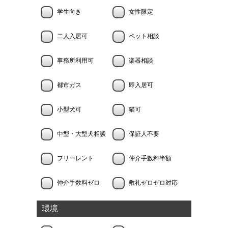
学生向き
女性限定
二人入居可
ペット相談
事務所利用可
楽器相談
都市ガス
即入居可
小型犬可
猫可
中型・大型犬相談
保証人不要
フリーレント
仲介手数料半額
仲介手数料ゼロ
敷礼ゼロゼロ対応
環境