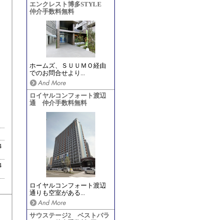
エンクレスト博多STYLE
仲介手数料無料
ホームズ、ＳＵＵＭＯ経由
でのお問合せより...
ロイヤルコンフォート渡辺
通 仲介手数料無料
4
4
ロイヤルコンフォート渡辺
通りも空室がある...
サウステージ2 ベストバラ