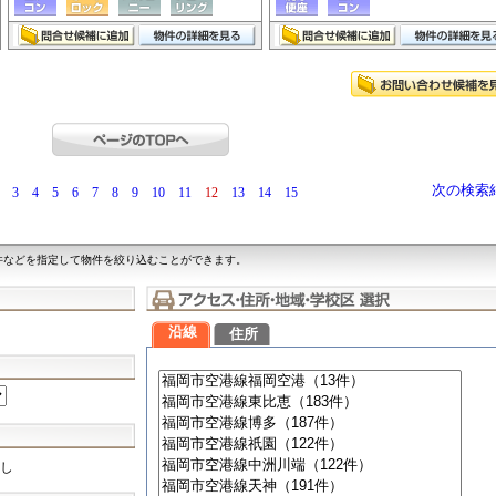
次の検索
3
4
5
6
7
8
9
10
11
12
13
14
15
件などを指定して物件を絞り込むことができます。
沿線
住所
し