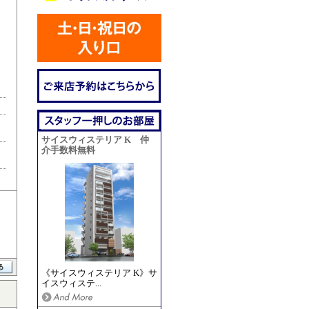
サイスウィステリア K 仲
介手数料無料
《サイスウィステリア K》サ
イスウィステ...