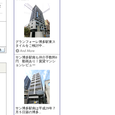
駅
グランフォーレ博多駅東ス
タイルをご検討中...
サン博多駅南も仲介手数料0
円 動画あり！賃貸マンシ
ョンレビュー
サン博多駅南は平成29年７
月５日築の博多...