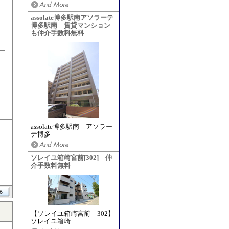
assolate博多駅南アソラーテ
博多駅南 賃貸マンション
も仲介手数料無料
assolate博多駅南 アソラー
テ博多...
ソレイユ箱崎宮前[302] 仲
介手数料無料
【ソレイユ箱崎宮前 302】
ソレイユ箱崎...