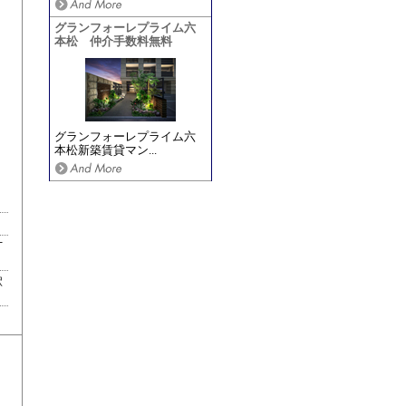
グランフォーレプライム六
本松 仲介手数料無料
グランフォーレプライム六
本松新築賃貸マン...
丁
駅