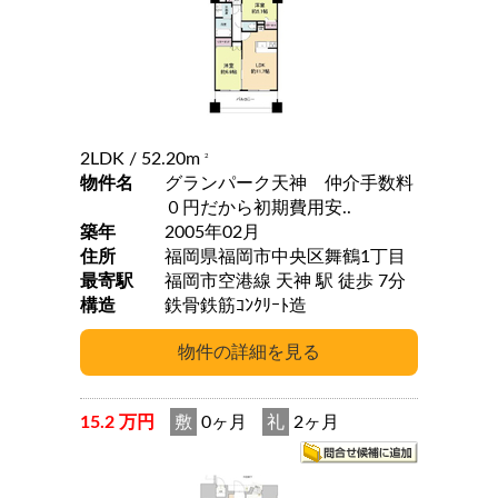
2LDK
/ 52.20m
2
物件名
グランパーク天神 仲介手数料
０円だから初期費用安..
築年
2005年02月
住所
福岡県福岡市中央区舞鶴1丁目
最寄駅
福岡市空港線 天神 駅 徒歩 7分
構造
鉄骨鉄筋ｺﾝｸﾘｰﾄ造
15.2 万円
敷
0ヶ月
礼
2ヶ月