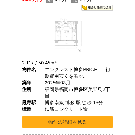
2LDK
/ 50.45m
2
物件名
エンクレスト博多BRIGHT 初
期費用安くをモッ..
築年
2025年03月
住所
福岡県福岡市博多区美野島2丁
目
最寄駅
博多南線 博多 駅 徒歩 16分
構造
鉄筋コンクリート造