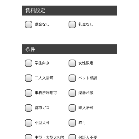
賃料設定
敷金なし
礼金なし
条件
学生向き
女性限定
二人入居可
ペット相談
事務所利用可
楽器相談
都市ガス
即入居可
小型犬可
猫可
中型・大型犬相談
保証人不要