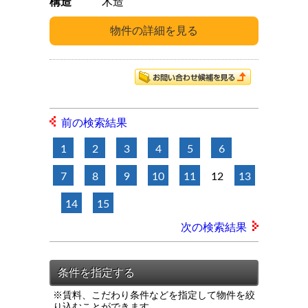
構造
木造
前の検索結果
1
2
3
4
5
6
7
8
9
10
11
12
13
14
15
次の検索結果
※賃料、こだわり条件などを指定して物件を絞
り込むことができます。