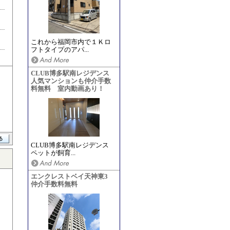
これから福岡市内で１Ｋロ
フトタイプのアパ...
CLUB博多駅南レジデンス
人気マンションも仲介手数
料無料 室内動画あり！
CLUB博多駅南レジデンス
ペットが飼育...
エンクレストベイ天神東3
仲介手数料無料