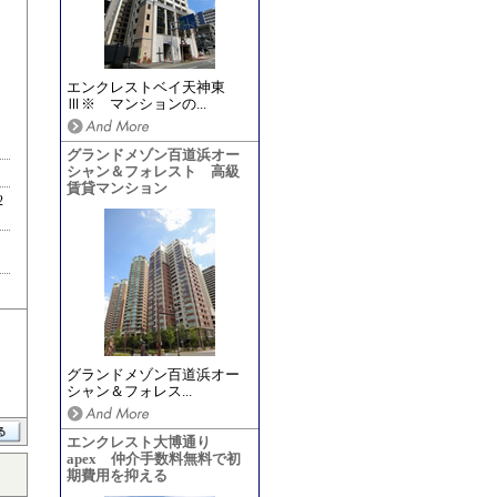
エンクレストベイ天神東
Ⅲ※ マンションの...
グランドメゾン百道浜オー
シャン＆フォレスト 高級
賃貸マンション
2
グランドメゾン百道浜オー
シャン＆フォレス...
エンクレスト大博通り
apex 仲介手数料無料で初
期費用を抑える