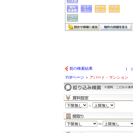
前の検索結果
1
2
TOPページ
＞
アパート・マンション
※賃料、こだわり条
～
〜