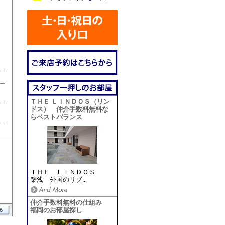
ＴＨＥ ＬＩＮＤＯＳ（リン
ドス） 仲介手数料無料な
らベストバランス
ＴＨＥ ＬＩＮＤＯＳ
築浅 外国のリゾ...
仲介手数料無料の仕組み
福岡のお部屋探し