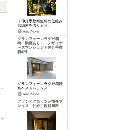
｜仲介手数料無料の仕組み
お部屋を借りる時...
グランフォーレラグゼ箱
崎 動画あり！ デザイナ
ーズマンションも仲介手数
料0円
グランフォーレラグゼ箱崎
もベストバランス...
アソシアグロッツォ博多プ
レイス 仲介手数料無料