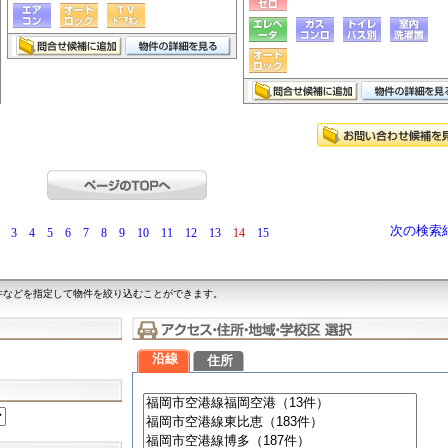
次の検索
3
4
5
6
7
8
9
10
11
12
13
14
15
件などを指定して物件を絞り込むことができます。
沿線
住所