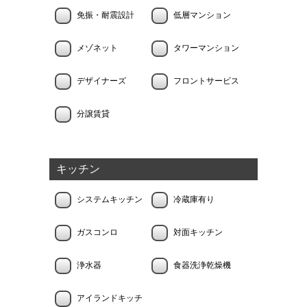
免振・耐震設計
低層マンション
メゾネット
タワーマンション
デザイナーズ
フロントサービス
分譲賃貸
キッチン
システムキッチン
冷蔵庫有り
ガスコンロ
対面キッチン
浄水器
食器洗浄乾燥機
アイランドキッチ