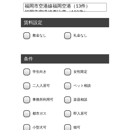
賃料設定
敷金なし
礼金なし
条件
学生向き
女性限定
二人入居可
ペット相談
事務所利用可
楽器相談
都市ガス
即入居可
小型犬可
猫可