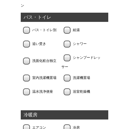
ン
バス・トイレ
バス・トイレ別
給湯
追い焚き
シャワー
シャンプードレッ
洗面化粧台独立
サー
室内洗濯機置場
洗濯機置場
温水洗浄便座
浴室乾燥機
冷暖房
エアコン
冷房