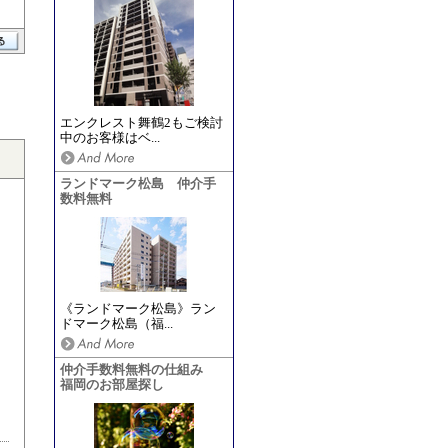
エンクレスト舞鶴2もご検討
中のお客様はベ...
ランドマーク松島 仲介手
数料無料
《ランドマーク松島》ラン
ドマーク松島（福...
仲介手数料無料の仕組み
福岡のお部屋探し