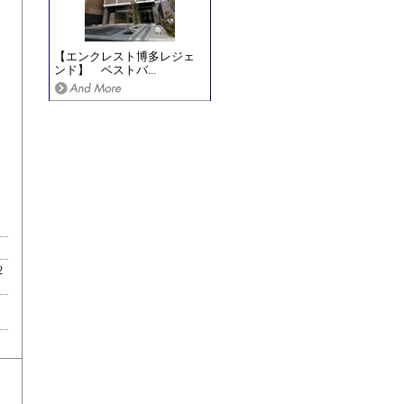
【エンクレスト博多レジェ
ンド】 ベストバ...
2