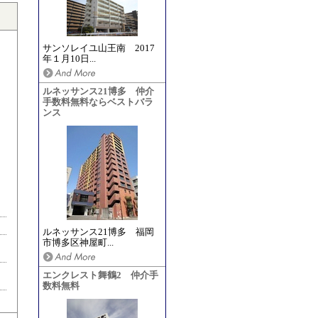
サンソレイユ山王南 2017
年１月10日...
ルネッサンス21博多 仲介
手数料無料ならベストバラ
ンス
ルネッサンス21博多 福岡
市博多区神屋町...
エンクレスト舞鶴2 仲介手
数料無料