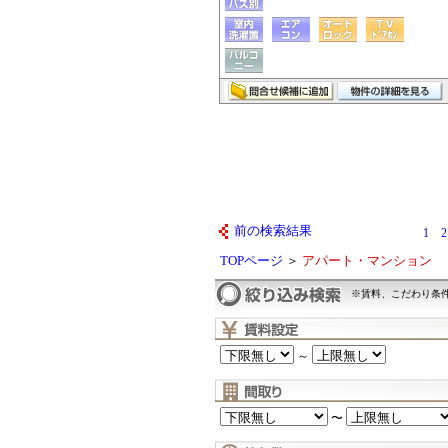
前の検索結果
1
2
TOPページ
＞
アパート・マンション
※賃料、こだわり条
～
〜