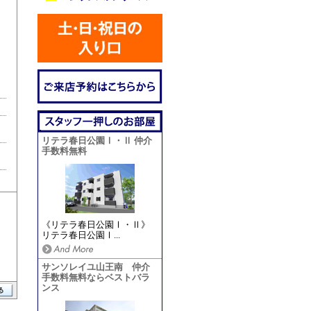
リテラ春日公園Ⅰ・Ⅱ 仲介
手数料無料
《リテラ春日公園Ⅰ・Ⅱ》
リテラ春日公園Ⅰ...
サンソレイユ山王南 仲介
手数料無料ならベストバラ
ンス