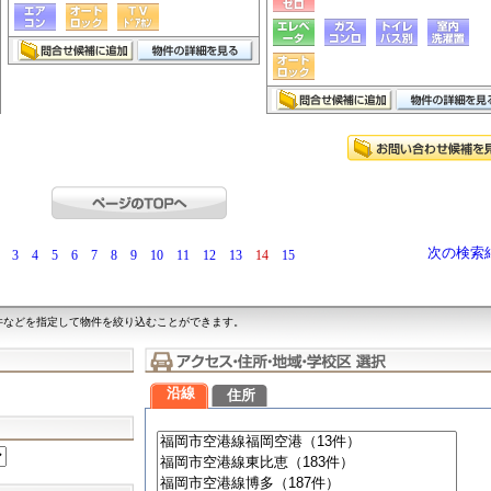
次の検索
3
4
5
6
7
8
9
10
11
12
13
14
15
件などを指定して物件を絞り込むことができます。
沿線
住所