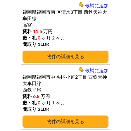
候補に追加
福岡県福岡市南
区清水3丁目
西鉄天神大
牟田線
高宮
11.5
万円
0
ヶ月
2
ヶ月
1LDK
詳細
候補に追加
福岡県福岡市中
央区小笹2丁目
西鉄天神
大牟田線
西鉄平尾
6.8
万円
0
ヶ月
1
ヶ月
2LDK
詳細