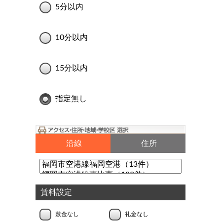
5分以内
10分以内
15分以内
指定無し
沿線
住所
賃料設定
敷金なし
礼金なし