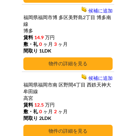
候補に追加
福岡県福岡市博
多区美野島2丁目
博多南
線
博多
14.9
万円
0
ヶ月
3
ヶ月
1LDK
詳細
候補に追加
福岡県福岡市南
区野間4丁目
西鉄天神大
牟田線
高宮
12.5
万円
0
ヶ月
2
ヶ月
2LDK
詳細