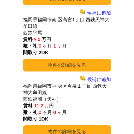
候補に追加
福岡県福岡市南
区高宮1丁目
西鉄天神大
牟田線
西鉄平尾
9.0
万円
0
ヶ月
1
ヶ月
2DK
詳細
候補に追加
福岡県福岡市中
央区今泉１丁目
西鉄天
神大牟田線
西鉄福岡（天神）
11.2
万円
0
ヶ月
0
ヶ月
1DK
詳細