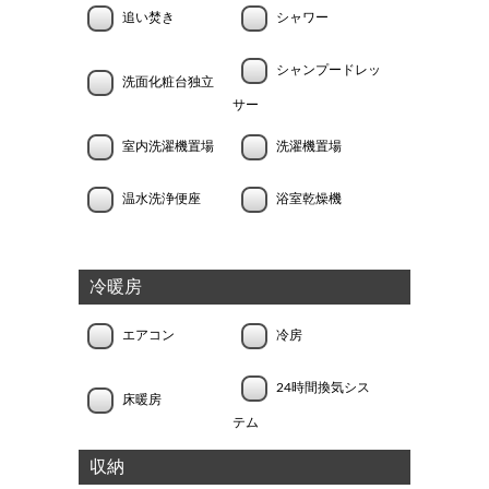
追い焚き
シャワー
シャンプードレッ
洗面化粧台独立
サー
室内洗濯機置場
洗濯機置場
温水洗浄便座
浴室乾燥機
冷暖房
エアコン
冷房
24時間換気シス
床暖房
テム
収納