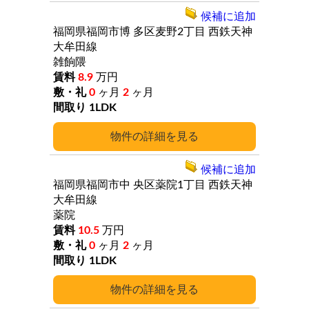
候補に追加
福岡県福岡市博
多区麦野2丁目
西鉄天神
大牟田線
雑餉隈
8.9
万円
0
ヶ月
2
ヶ月
1LDK
詳細
候補に追加
福岡県福岡市中
央区薬院1丁目
西鉄天神
大牟田線
薬院
10.5
万円
0
ヶ月
2
ヶ月
1LDK
詳細