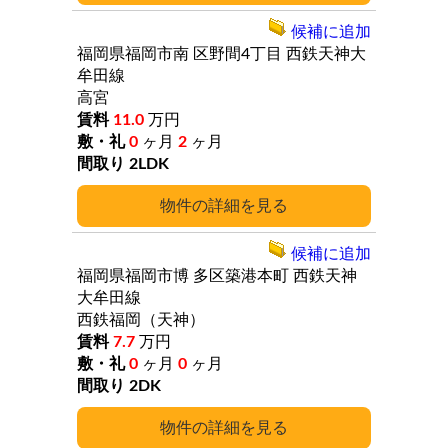
候補に追加
福岡県福岡市南
区野間4丁目
西鉄天神大
牟田線
高宮
11.0
万円
0
ヶ月
2
ヶ月
2LDK
詳細
候補に追加
福岡県福岡市博
多区築港本町
西鉄天神
大牟田線
西鉄福岡（天神）
7.7
万円
0
ヶ月
0
ヶ月
2DK
詳細