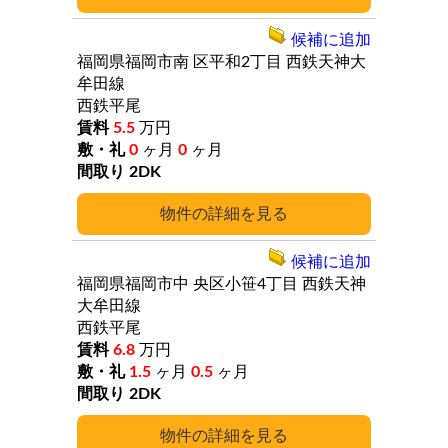
候補に追加
福岡県福岡市南
区平和2丁目
西鉄天神大
牟田線
西鉄平尾
5.5
万円
0
ヶ月
0
ヶ月
2DK
詳細
候補に追加
福岡県福岡市中
央区小笹4丁目
西鉄天神
大牟田線
西鉄平尾
6.8
万円
1.5
ヶ月
0.5
ヶ月
2DK
詳細