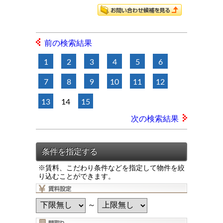
前の検索結果
1
2
3
4
5
6
7
8
9
10
11
12
13
14
15
次の検索結果
※賃料、こだわり条件などを指定して物件を絞
り込むことができます。
～