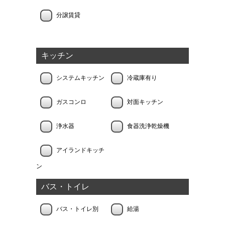
分譲賃貸
キッチン
システムキッチン
冷蔵庫有り
ガスコンロ
対面キッチン
浄水器
食器洗浄乾燥機
アイランドキッチ
ン
バス・トイレ
バス・トイレ別
給湯