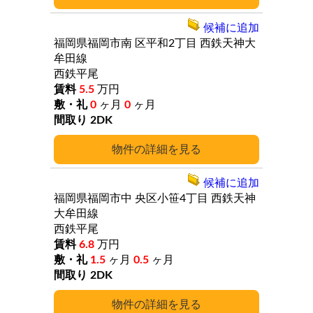
候補に追加
福岡県福岡市南
区平和2丁目
西鉄天神大
牟田線
西鉄平尾
5.5
万円
0
ヶ月
0
ヶ月
2DK
詳細
候補に追加
福岡県福岡市中
央区小笹4丁目
西鉄天神
大牟田線
西鉄平尾
6.8
万円
1.5
ヶ月
0.5
ヶ月
2DK
詳細