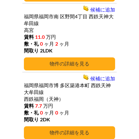
候補に追加
福岡県福岡市南
区野間4丁目
西鉄天神大
牟田線
高宮
11.0
万円
0
ヶ月
2
ヶ月
2LDK
詳細
候補に追加
福岡県福岡市博
多区築港本町
西鉄天神
大牟田線
西鉄福岡（天神）
7.7
万円
0
ヶ月
0
ヶ月
2DK
詳細