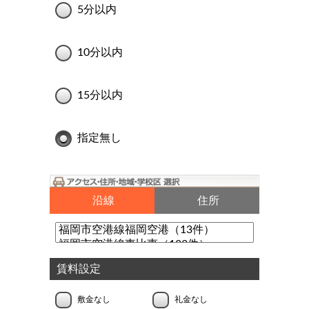
5分以内
10分以内
15分以内
指定無し
沿線
住所
賃料設定
敷金なし
礼金なし