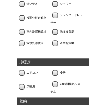
追い焚き
シャワー
シャンプードレッ
洗面化粧台独立
サー
室内洗濯機置場
洗濯機置場
温水洗浄便座
浴室乾燥機
冷暖房
エアコン
冷房
24時間換気シス
床暖房
テム
収納