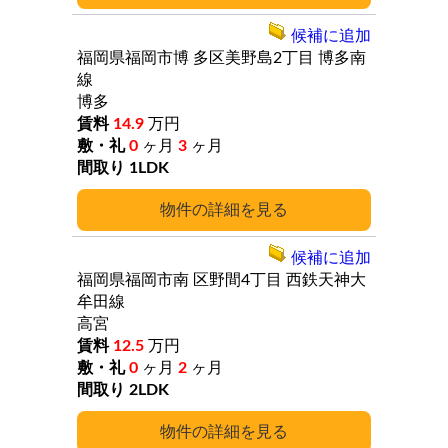
候補に追加
福岡県福岡市博
多区美野島2丁目
博多南
線
博多
14.9
万円
0
ヶ月
3
ヶ月
1LDK
詳細
候補に追加
福岡県福岡市南
区野間4丁目
西鉄天神大
牟田線
高宮
12.5
万円
0
ヶ月
2
ヶ月
2LDK
詳細