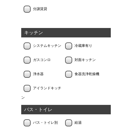
分譲賃貸
キッチン
システムキッチン
冷蔵庫有り
ガスコンロ
対面キッチン
浄水器
食器洗浄乾燥機
アイランドキッチ
ン
バス・トイレ
バス・トイレ別
給湯