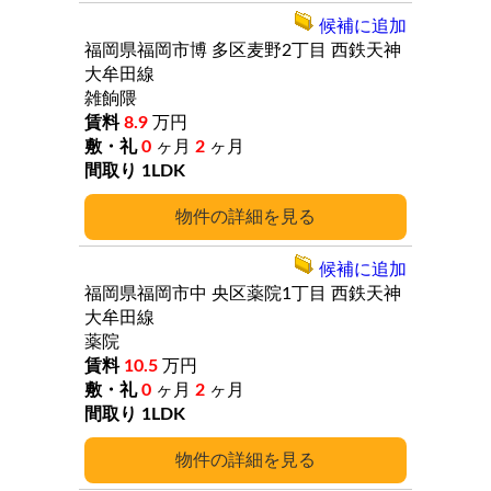
候補に追加
福岡県福岡市博
多区麦野2丁目
西鉄天神
大牟田線
雑餉隈
8.9
万円
0
ヶ月
2
ヶ月
1LDK
詳細
候補に追加
福岡県福岡市中
央区薬院1丁目
西鉄天神
大牟田線
薬院
10.5
万円
0
ヶ月
2
ヶ月
1LDK
詳細