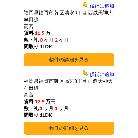
候補に追加
福岡県福岡市南
区清水3丁目
西鉄天神大
牟田線
高宮
11.5
万円
0
ヶ月
2
ヶ月
1LDK
詳細
候補に追加
福岡県福岡市南
区高宮3丁目
西鉄天神大
牟田線
高宮
12.9
万円
1
ヶ月
1
ヶ月
1LDK
詳細