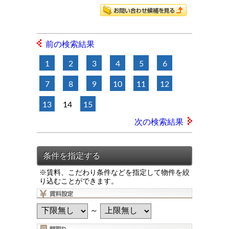
前の検索結果
1
2
3
4
5
6
7
8
9
10
11
12
13
14
15
次の検索結果
※賃料、こだわり条件などを指定して物件を絞
り込むことができます。
～